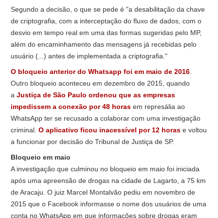
Segundo a decisão, o que se pede é "a desabilitação da chave
de criptografia, com a interceptação do fluxo de dados, com o
desvio em tempo real em uma das formas sugeridas pelo MP,
além do encaminhamento das mensagens já recebidas pelo
usuário (...) antes de implementada a criptografia."
O bloqueio anterior do Whatsapp foi em maio de 2016
.
Outro bloqueio aconteceu em dezembro de 2015, quando
a
Justiça de São Paulo ordenou que as empresas
impedissem a conexão por 48 horas
em represália ao
WhatsApp ter se recusado a colaborar com uma investigação
criminal.
O aplicativo ficou inacessível por 12 horas
e voltou
a funcionar por decisão do Tribunal de Justiça de SP.
Bloqueio em maio
A investigação que culminou no bloqueio em maio foi iniciada
após uma apreensão de drogas na cidade de Lagarto, a 75 km
de Aracaju. O juiz Marcel Montalvão pediu em novembro de
2015 que o Facebook informasse o nome dos usuários de uma
conta no WhatsApp em que informações sobre drogas eram