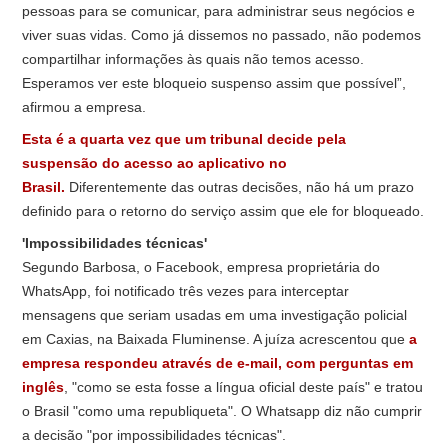
pessoas para se comunicar, para administrar seus negócios e
viver suas vidas. Como já dissemos no passado, não podemos
compartilhar informações às quais não temos acesso.
Esperamos ver este bloqueio suspenso assim que possível”,
afirmou a empresa.
Esta é a quarta vez que um tribunal decide pela
suspensão do acesso ao aplicativo no
Brasil.
Diferentemente das outras decisões, não há um prazo
definido para o retorno do serviço assim que ele for bloqueado.
'Impossibilidades técnicas'
Segundo Barbosa, o Facebook, empresa proprietária do
WhatsApp, foi notificado três vezes para interceptar
mensagens que seriam usadas em uma investigação policial
em Caxias, na Baixada Fluminense. A juíza acrescentou que
a
empresa respondeu através de e-mail, com perguntas em
inglês
, "como se esta fosse a língua oficial deste país" e tratou
o Brasil "como uma republiqueta". O Whatsapp diz não cumprir
a decisão "por impossibilidades técnicas".