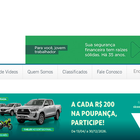
 de Videos
Quem Somos
Classificados
Fale Conosco