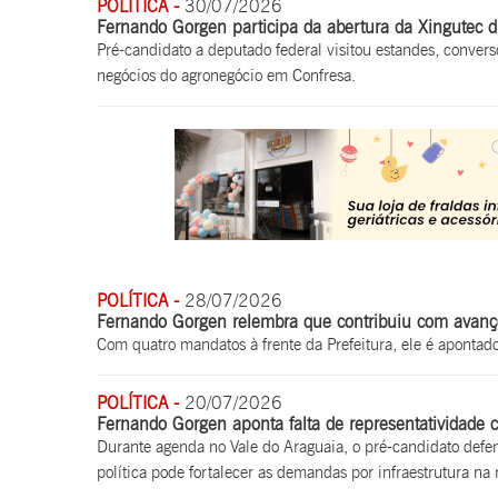
POLÍTICA -
30/07/2026
Fernando Gorgen participa da abertura da Xingutec d
Pré-candidato a deputado federal visitou estandes, conver
negócios do agronegócio em Confresa.
POLÍTICA -
28/07/2026
Fernando Gorgen relembra que contribuiu com avanço
Com quatro mandatos à frente da Prefeitura, ele é apont
POLÍTICA -
20/07/2026
Fernando Gorgen aponta falta de representatividade c
Durante agenda no Vale do Araguaia, o pré-candidato def
política pode fortalecer as demandas por infraestrutura na 