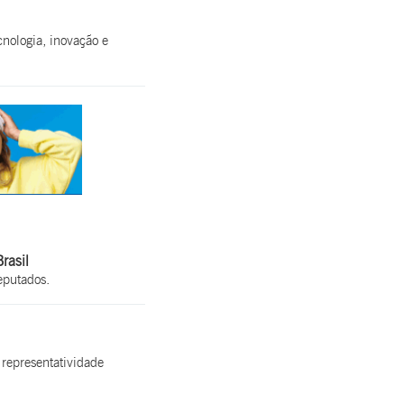
cnologia, inovação e
rasil
eputados.
representatividade