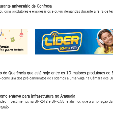
urante aniversário de Confresa
sou com produtores e empresários e ouviu demandas durante a feira de te
 de Querência que está hoje entre os 10 maiores produtores do B
ado como um dos pré-candidatos do Podemos a uma vaga na Câmara dos D
omo entrave para infraestrutura no Araguaia
endeu investimentos na BR-242 e BR-158, e afirmou que a ampliação da 
região.