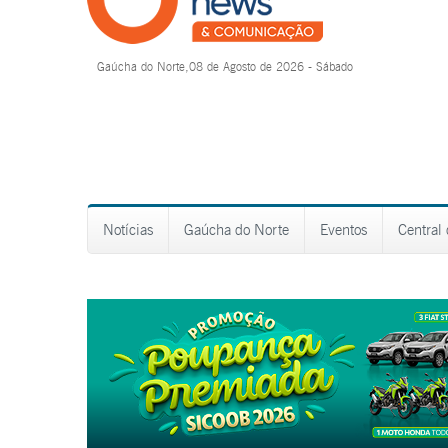
Gaúcha do Norte,08 de Agosto de 2026 - Sábado
Notícias
Gaúcha do Norte
Eventos
Central