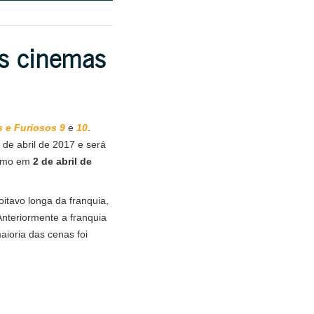
os cinemas
s e Furiosos 9
e
10
.
de abril de 2017 e será
imo em
2 de abril de
 oitavo longa da franquia,
Anteriormente a franquia
aioria das cenas foi