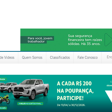
 de Videos
Quem Somos
Classificados
Fale Conosco