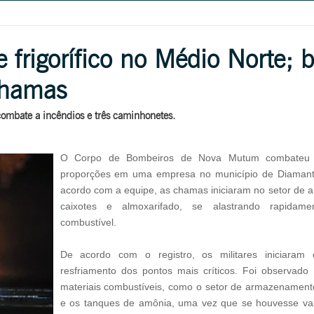
e frigorífico no Médio Norte;
chamas
combate a incêndios e três caminhonetes.
O Corpo de Bombeiros de Nova Mutum combateu o
proporções em uma empresa no município de Diaman
acordo com a equipe, as chamas iniciaram no setor de 
caixotes e almoxarifado, se alastrando rapidame
combustível.
De acordo com o registro, os militares iniciaram
resfriamento dos pontos mais críticos. Foi observad
materiais combustíveis, como o setor de armazenamen
e os tanques de amônia, uma vez que se houvesse va