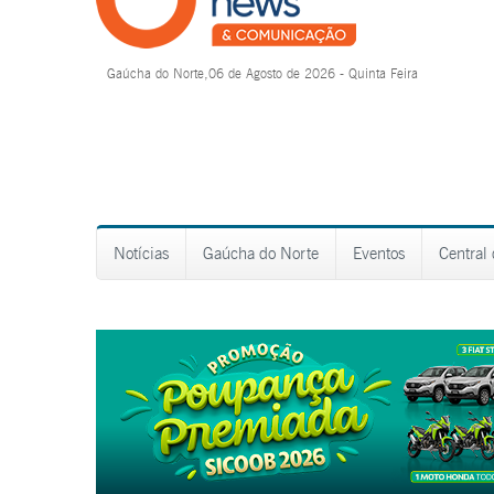
Gaúcha do Norte,06 de Agosto de 2026 - Quinta Feira
Notícias
Gaúcha do Norte
Eventos
Central