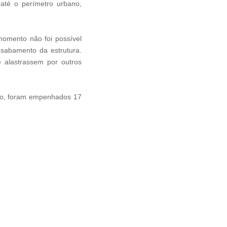
 até o perímetro urbano,
 momento não foi possível
esabamento da estrutura.
 alastrassem por outros
odo, foram empenhados 17