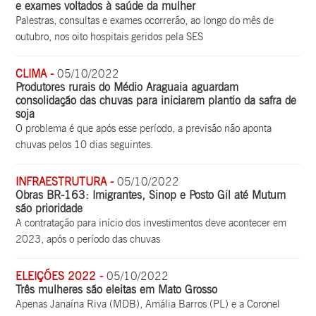
e exames voltados à saúde da mulher
Palestras, consultas e exames ocorrerão, ao longo do mês de
outubro, nos oito hospitais geridos pela SES
CLIMA -
05/10/2022
Produtores rurais do Médio Araguaia aguardam
consolidação das chuvas para iniciarem plantio da safra de
soja
O problema é que após esse período, a previsão não aponta
chuvas pelos 10 dias seguintes.
INFRAESTRUTURA -
05/10/2022
Obras BR-163: Imigrantes, Sinop e Posto Gil até Mutum
são prioridade
A contratação para início dos investimentos deve acontecer em
2023, após o período das chuvas
ELEIÇÕES 2022 -
05/10/2022
Três mulheres são eleitas em Mato Grosso
Apenas Janaína Riva (MDB), Amália Barros (PL) e a Coronel