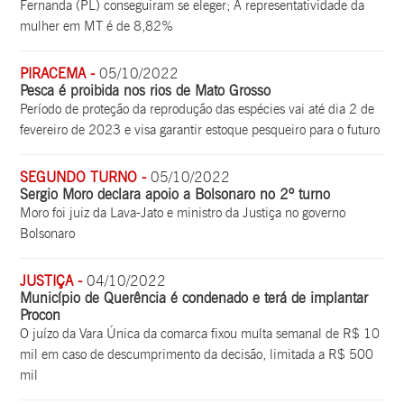
Fernanda (PL) conseguiram se eleger; A representatividade da
mulher em MT é de 8,82%
PIRACEMA -
05/10/2022
Pesca é proibida nos rios de Mato Grosso
Período de proteção da reprodução das espécies vai até dia 2 de
fevereiro de 2023 e visa garantir estoque pesqueiro para o futuro
SEGUNDO TURNO -
05/10/2022
Sergio Moro declara apoio a Bolsonaro no 2º turno
Moro foi juiz da Lava-Jato e ministro da Justiça no governo
Bolsonaro
JUSTIÇA -
04/10/2022
Município de Querência é condenado e terá de implantar
Procon
O juízo da Vara Única da comarca fixou multa semanal de R$ 10
mil em caso de descumprimento da decisão, limitada a R$ 500
mil