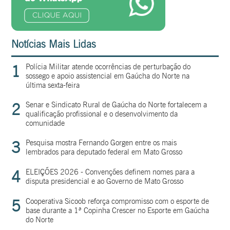
Notícias Mais Lidas
1
Polícia Militar atende ocorrências de perturbação do
sossego e apoio assistencial em Gaúcha do Norte na
última sexta-feira
2
Senar e Sindicato Rural de Gaúcha do Norte fortalecem a
qualificação profissional e o desenvolvimento da
comunidade
3
Pesquisa mostra Fernando Gorgen entre os mais
lembrados para deputado federal em Mato Grosso
4
ELEIÇÕES 2026 - Convenções definem nomes para a
disputa presidencial e ao Governo de Mato Grosso
5
Cooperativa Sicoob reforça compromisso com o esporte de
base durante a 1ª Copinha Crescer no Esporte em Gaúcha
do Norte