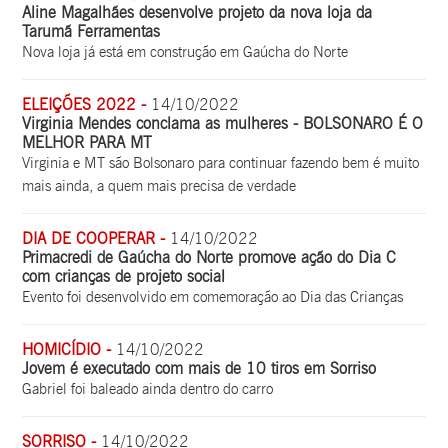
Aline Magalhães desenvolve projeto da nova loja da
Tarumã Ferramentas
Nova loja já está em construção em Gaúcha do Norte
ELEIÇÕES 2022 -
14/10/2022
Virginia Mendes conclama as mulheres - BOLSONARO É O
MELHOR PARA MT
Virginia e MT são Bolsonaro para continuar fazendo bem é muito
mais ainda, a quem mais precisa de verdade
DIA DE COOPERAR -
14/10/2022
Primacredi de Gaúcha do Norte promove ação do Dia C
com crianças de projeto social
Evento foi desenvolvido em comemoração ao Dia das Crianças
HOMICÍDIO -
14/10/2022
Jovem é executado com mais de 10 tiros em Sorriso
Gabriel foi baleado ainda dentro do carro
SORRISO -
14/10/2022