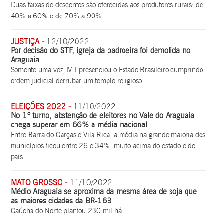
Duas faixas de descontos são oferecidas aos produtores rurais: de
40% a 60% e de 70% a 90%.
JUSTIÇA -
12/10/2022
Por decisão do STF, igreja da padroeira foi demolida no
Araguaia
Somente uma vez, MT presenciou o Estado Brasileiro cumprindo
ordem judicial derrubar um templo religioso
ELEIÇÕES 2022 -
11/10/2022
No 1º turno, abstenção de eleitores no Vale do Araguaia
chega superar em 66% a média nacional
Entre Barra do Garças e Vila Rica, a média na grande maioria dos
municípios ficou entre 26 e 34%, muito acima do estado e do
país
MATO GROSSO -
11/10/2022
Médio Araguaia se aproxima da mesma área de soja que
as maiores cidades da BR-163
Gaúcha do Norte plantou 230 mil há