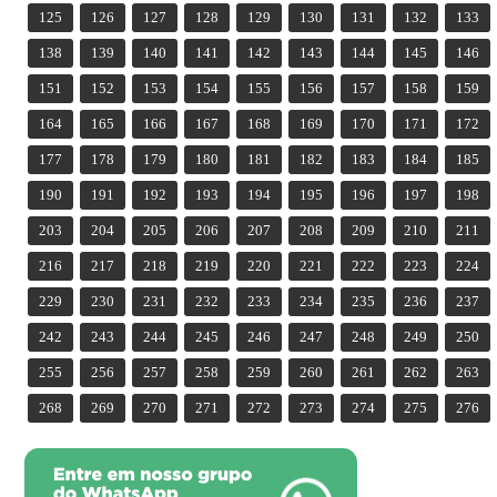
125
126
127
128
129
130
131
132
133
138
139
140
141
142
143
144
145
146
151
152
153
154
155
156
157
158
159
164
165
166
167
168
169
170
171
172
177
178
179
180
181
182
183
184
185
190
191
192
193
194
195
196
197
198
203
204
205
206
207
208
209
210
211
216
217
218
219
220
221
222
223
224
229
230
231
232
233
234
235
236
237
242
243
244
245
246
247
248
249
250
255
256
257
258
259
260
261
262
263
268
269
270
271
272
273
274
275
276