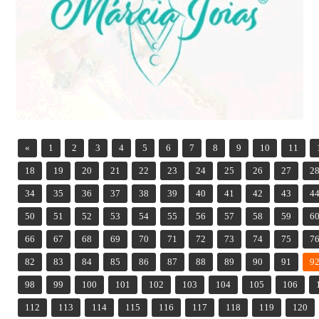
«
1
2
3
4
5
6
7
8
9
10
11
18
19
20
21
22
23
24
25
26
27
2
34
35
36
37
38
39
40
41
42
43
4
50
51
52
53
54
55
56
57
58
59
6
66
67
68
69
70
71
72
73
74
75
7
82
83
84
85
86
87
88
89
90
91
9
98
99
100
101
102
103
104
105
106
112
113
114
115
116
117
118
119
120