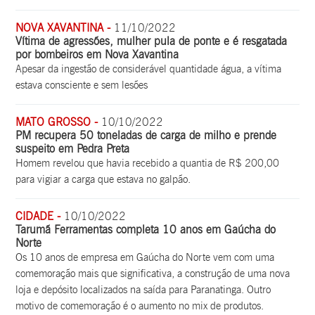
NOVA XAVANTINA -
11/10/2022
Vítima de agressões, mulher pula de ponte e é resgatada
por bombeiros em Nova Xavantina
Apesar da ingestão de considerável quantidade água, a vítima
estava consciente e sem lesões
MATO GROSSO -
10/10/2022
PM recupera 50 toneladas de carga de milho e prende
suspeito em Pedra Preta
Homem revelou que havia recebido a quantia de R$ 200,00
para vigiar a carga que estava no galpão.
CIDADE -
10/10/2022
Tarumã Ferramentas completa 10 anos em Gaúcha do
Norte
Os 10 anos de empresa em Gaúcha do Norte vem com uma
comemoração mais que significativa, a construção de uma nova
loja e depósito localizados na saída para Paranatinga. Outro
motivo de comemoração é o aumento no mix de produtos.