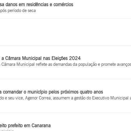
sa danos em residências e comércios
pós período de seca
 a Câmara Municipal nas Eleições 2024
 Câmara Municipal reflete as demandas da população e promete avanços 
ara comandar o município pelos próximos quatro anos
do e seu vice, Agenor Correa, assumem a gestão do Executivo Municipal a 
eito prefeito em Canarana