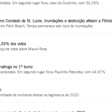
ndidatos. Em segundo lugar ficou Jean do Coutinho, com 30,29%
 no Condado de St. Lucie; inundações e destruição afetam a Flórid
los em Palm Beach; Tampa permanece sob risco de inundações.
4,39% dos votos
nça de votos sobre Mauro Rosa
natinga no 1º turno
 candidatos. Em segundo lugar ficou Paulinho Patureba, com 44,97%
o
idade de mulheres eleitas na legislatura de 2020