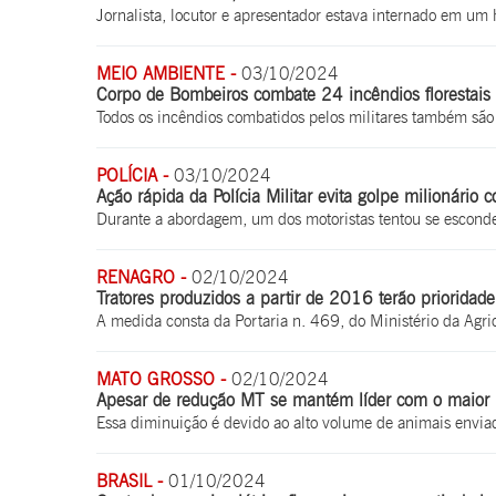
Jornalista, locutor e apresentador estava internado em um 
MEIO AMBIENTE -
03/10/2024
Corpo de Bombeiros combate 24 incêndios florestai
Todos os incêndios combatidos pelos militares também sã
POLÍCIA -
03/10/2024
Ação rápida da Polícia Militar evita golpe milionário
Durante a abordagem, um dos motoristas tentou se esconde
RENAGRO -
02/10/2024
Tratores produzidos a partir de 2016 terão prioridad
A medida consta da Portaria n. 469, do Ministério da Agr
MATO GROSSO -
02/10/2024
Apesar de redução MT se mantém líder com o maior 
Essa diminuição é devido ao alto volume de animais envia
BRASIL -
01/10/2024