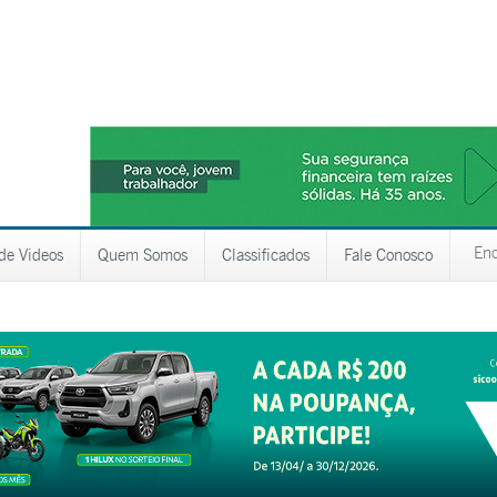
 de Videos
Quem Somos
Classificados
Fale Conosco