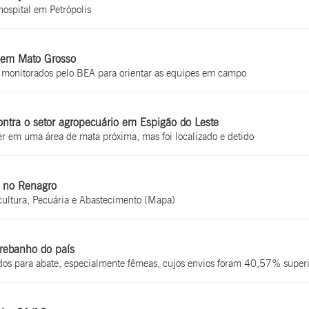
hospital em Petrópolis
s em Mato Grosso
o monitorados pelo BEA para orientar as equipes em campo
 contra o setor agropecuário em Espigão do Leste
r em uma área de mata próxima, mas foi localizado e detido
e no Renagro
icultura, Pecuária e Abastecimento (Mapa)
rebanho do país
dos para abate, especialmente fêmeas, cujos envios foram 40,57% superio