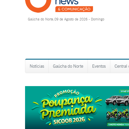
Gaúcha do Norte,09 de Agosto de 2026 - Domingo
Notícias
Gaúcha do Norte
Eventos
Central