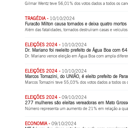
Gilmar Wentz teve 56,01% dos votos dados a todos os ca
TRAGÉDIA -
10/10/2024
Furacão Milton causa tornados e deixa quatro mortos
Além das fatalidades, tornados destruíram casas e veícu
ELEIÇÕES 2024 -
10/10/2024
Dr. Mariano foi reeleito prefeito de Água Boa com 6
Dr. Mariano vence eleição em Água Boa com ampla difere
ELEIÇÕES 2024 -
10/10/2024
Marcos Tomazini, do UNIÃO, é eleito prefeito de Para
Marcos Tomazini teve 55,03% dos votos dados a todos os
ELEIÇÕES 2024 -
09/10/2024
277 mulheres são eleitas vereadoras em Mato Gross
Número representa um aumento de 21% em relação a quant
ECONOMIA -
09/10/2024