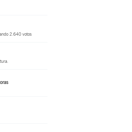
mando 2.640 votos
tura.
oras