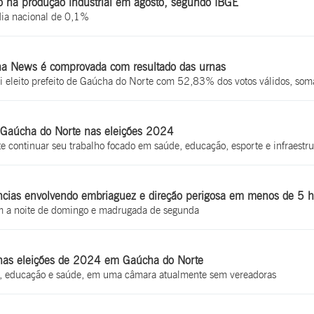
o na produção industrial em agosto, segundo IBGE
ia nacional de 0,1%
ha News é comprovada com resultado das urnas
oi eleito prefeito de Gaúcha do Norte com 52,83% dos votos válidos, so
em Gaúcha do Norte nas eleições 2024
e continuar seu trabalho focado em saúde, educação, esporte e infraestru
rências envolvendo embriaguez e direção perigosa em menos de 5 h
m a noite de domingo e madrugada de segunda
a nas eleições de 2024 em Gaúcha do Norte
is, educação e saúde, em uma câmara atualmente sem vereadoras