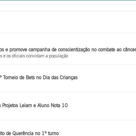
os e promove campanha de conscientização no combate ao cânce
 e os oficiais convidam a população
º Torneio de Bets no Dia das Crianças
Projetos Leiam e Aluno Nota 10
ito de Querência no 1º turno