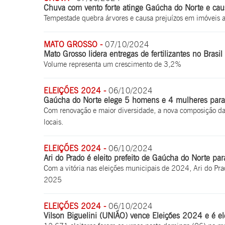
Chuva com vento forte atinge Gaúcha do Norte e cau
Tempestade quebra árvores e causa prejuízos em imóveis a
MATO GROSSO -
07/10/2024
Mato Grosso lidera entregas de fertilizantes no Brasil
Volume representa um crescimento de 3,2%
ELEIÇÕES 2024 -
06/10/2024
Gaúcha do Norte elege 5 homens e 4 mulheres para
Com renovação e maior diversidade, a nova composição da
locais.
ELEIÇÕES 2024 -
06/10/2024
Ari do Prado é eleito prefeito de Gaúcha do Norte p
Com a vitória nas eleições municipais de 2024, Ari do Pra
2025
ELEIÇÕES 2024 -
06/10/2024
Vilson Biguelini (UNIÃO) vence Eleições 2024 e é el