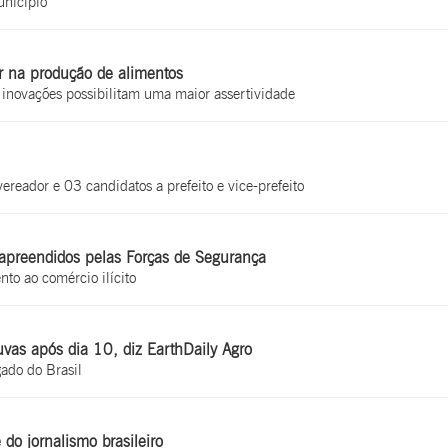
unicípio
ar na produção de alimentos
s inovações possibilitam uma maior assertividade
eador e 03 candidatos a prefeito e vice-prefeito
es apreendidos pelas Forças de Segurança
nto ao comércio ilícito
uvas após dia 10, diz EarthDaily Agro
gado do Brasil
do jornalismo brasileiro