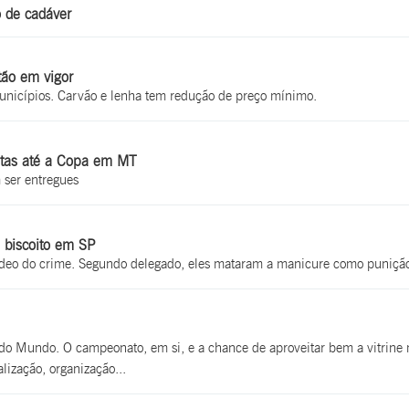
o de cadáver
tão em vigor
unicípios. Carvão e lenha tem redução de preço mínimo.
ntas até a Copa em MT
 ser entregues
 biscoito em SP
vídeo do crime. Segundo delegado, eles mataram a manicure como puniçã
do Mundo. O campeonato, em si, e a chance de aproveitar bem a vitrine
lização, organização...