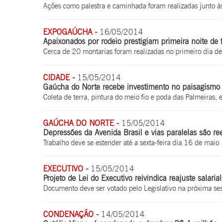
Ações como palestra e caminhada foram realizadas junto às
EXPOGAÚCHA -
16/05/2014
Apaixonados por rodeio prestigiam primeira noite de
Cerca de 20 montarias foram realizadas no primeiro dia de
CIDADE -
15/05/2014
Gaúcha do Norte recebe investimento no paisagismo d
Coleta de terra, pintura do meio fio e poda das Palmeiras, 
GAÚCHA DO NORTE -
15/05/2014
Depressões da Avenida Brasil e vias paralelas são r
Trabalho deve se estender até a sexta-feira dia 16 de maio
EXECUTIVO -
15/05/2014
Projeto de Lei do Executivo reivindica reajuste salar
Documento deve ser votado pelo Legislativo na próxima ses
CONDENAÇÃO -
14/05/2014