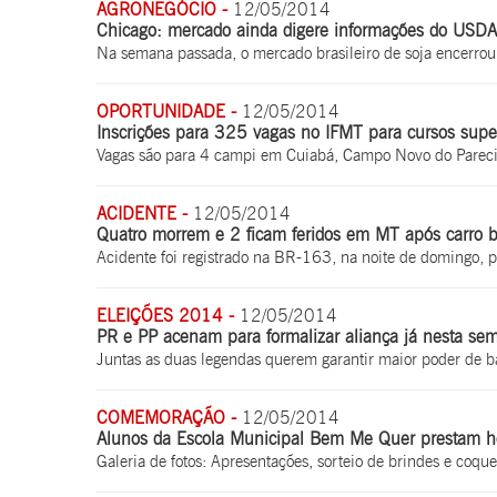
AGRONEGÓCIO -
12/05/2014
Chicago: mercado ainda digere informações do USDA 
Na semana passada, o mercado brasileiro de soja encerrou
OPORTUNIDADE -
12/05/2014
Inscrições para 325 vagas no IFMT para cursos super
Vagas são para 4 campi em Cuiabá, Campo Novo do Pareci
ACIDENTE -
12/05/2014
Quatro morrem e 2 ficam feridos em MT após carro 
Acidente foi registrado na BR-163, na noite de domingo, pe
ELEIÇÕES 2014 -
12/05/2014
PR e PP acenam para formalizar aliança já nesta se
Juntas as duas legendas querem garantir maior poder de 
COMEMORAÇÃO -
12/05/2014
Alunos da Escola Municipal Bem Me Quer prestam
Galeria de fotos: Apresentações, sorteio de brindes e coq