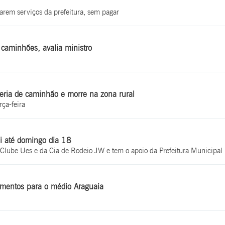
arem serviços da prefeitura, sem pagar
 caminhões, avalia ministro
eria de caminhão e morre na zona rural
rça-feira
i até domingo dia 18
 Clube Ues e da Cia de Rodeio JW e tem o apoio da Prefeitura Municipal
imentos para o médio Araguaia