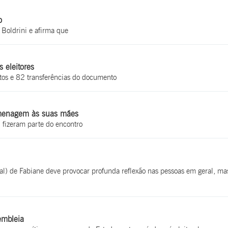
o
Boldrini e afirma que
 eleitores
ntos e 82 transferências do documento
menagem às suas mães
 fizeram parte do encontro
eal) de Fabiane deve provocar profunda reflexão nas pessoas em geral, ma
embleia