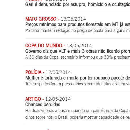
Gari é denunciado por estupro, homicídio e ocultaçã
MATO GROSSO -
13/05/2014
Preços mínimos para produtos florestais em MT já es
Portaria mantém redução no preço de pauta para alguns m
COPA DO MUNDO -
13/05/2014
Governo diz que VLT e mais 3 obras não ficarão pro
A 30 dias da Copa, secretário informou que 30% precisam
POLÍCIA -
12/05/2014
Mulher é torturada e morta por ter roubado pacote de
Três suspeitos foram presos após serem identificados em 
ARTIGO -
12/05/2014
Chances perdidas
Há duas vitórias a buscar quando um país é sede da Copa 
olhos sobre nós, o Brasil poderia mostrar capacidade de rea