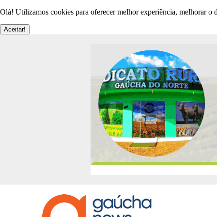
Olá! Utilizamos cookies para oferecer melhor experiência, melhorar o d
Aceitar!