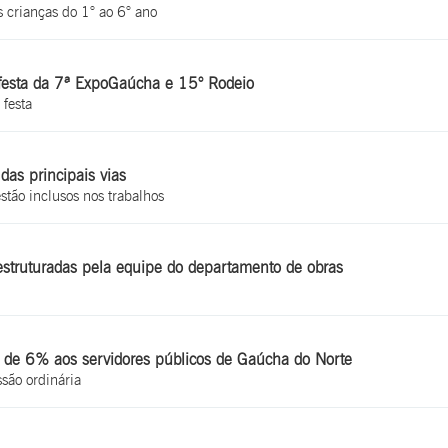
 crianças do 1° ao 6° ano
 festa da 7ª ExpoGaúcha e 15° Rodeio
 festa
as principais vias
estão inclusos nos trabalhos
eestruturadas pela equipe do departamento de obras
ial de 6% aos servidores públicos de Gaúcha do Norte
são ordinária