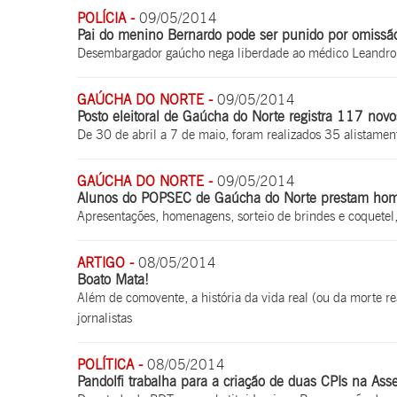
POLÍCIA -
09/05/2014
Pai do menino Bernardo pode ser punido por omissã
Desembargador gaúcho nega liberdade ao médico Leandro 
GAÚCHA DO NORTE -
09/05/2014
Posto eleitoral de Gaúcha do Norte registra 117 novos
De 30 de abril a 7 de maio, foram realizados 35 alistame
GAÚCHA DO NORTE -
09/05/2014
Alunos do POPSEC de Gaúcha do Norte prestam ho
Apresentações, homenagens, sorteio de brindes e coquetel,
ARTIGO -
08/05/2014
Boato Mata!
Além de comovente, a história da vida real (ou da morte r
jornalistas
POLÍTICA -
08/05/2014
Pandolfi trabalha para a criação de duas CPIs na Ass