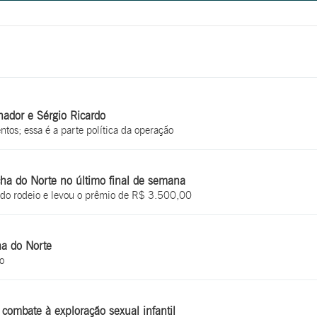
nador e Sérgio Ricardo
ntos; essa é a parte política da operação
ha do Norte no último final de semana
 do rodeio e levou o prêmio de R$ 3.500,00
ha do Norte
o
combate à exploração sexual infantil