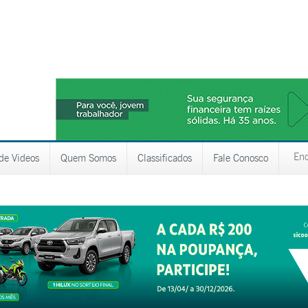
 de Videos
Quem Somos
Classificados
Fale Conosco