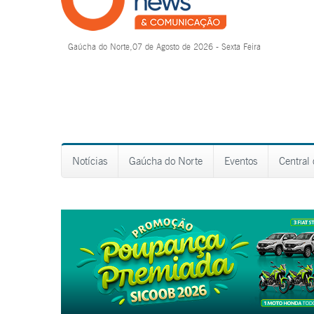
Gaúcha do Norte,07 de Agosto de 2026 - Sexta Feira
Notícias
Gaúcha do Norte
Eventos
Central