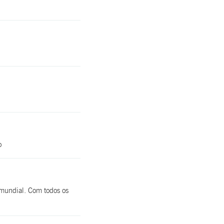
o
 mundial. Com todos os