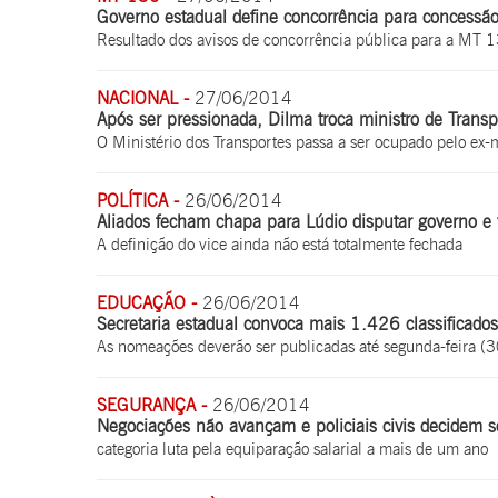
Governo estadual define concorrência para concessão
Resultado dos avisos de concorrência pública para a MT 13
NACIONAL -
27/06/2014
Após ser pressionada, Dilma troca ministro de Transp
O Ministério dos Transportes passa a ser ocupado pelo ex-m
POLÍTICA -
26/06/2014
Aliados fecham chapa para Lúdio disputar governo e 
A definição do vice ainda não está totalmente fechada
EDUCAÇÃO -
26/06/2014
Secretaria estadual convoca mais 1.426 classificad
As nomeações deverão ser publicadas até segunda-feira (3
SEGURANÇA -
26/06/2014
Negociações não avançam e policiais civis decidem s
categoria luta pela equiparação salarial a mais de um ano