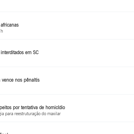
 africanas
7h
 interditados em SC
 vence nos pênaltis
eitos por tentativa de homicídio
gia para reestruturação do maxilar