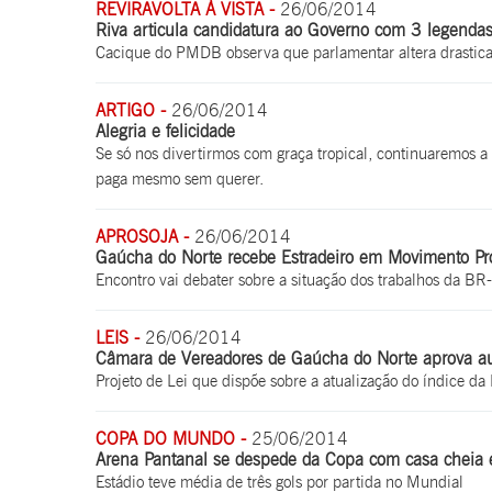
REVIRAVOLTA À VISTA -
26/06/2014
Riva articula candidatura ao Governo com 3 legenda
Cacique do PMDB observa que parlamentar altera drastica
ARTIGO -
26/06/2014
Alegria e felicidade
Se só nos divertirmos com graça tropical, continuaremos a
paga mesmo sem querer.
APROSOJA -
26/06/2014
Gaúcha do Norte recebe Estradeiro em Movimento Pró
Encontro vai debater sobre a situação dos trabalhos da B
LEIS -
26/06/2014
Câmara de Vereadores de Gaúcha do Norte aprova aux
Projeto de Lei que dispõe sobre a atualização do índice da
COPA DO MUNDO -
25/06/2014
Arena Pantanal se despede da Copa com casa cheia 
Estádio teve média de três gols por partida no Mundial