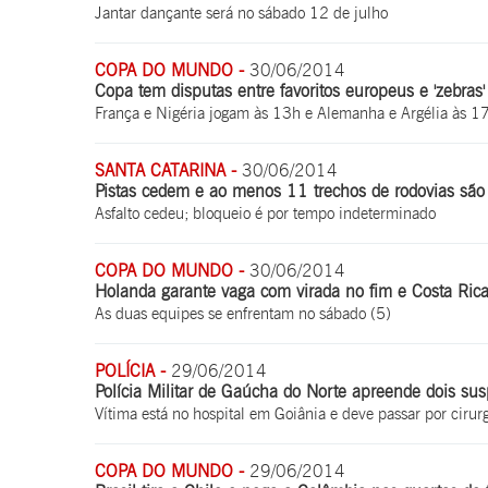
Jantar dançante será no sábado 12 de julho
COPA DO MUNDO -
30/06/2014
Copa tem disputas entre favoritos europeus e 'zebras'
França e Nigéria jogam às 13h e Alemanha e Argélia às 1
SANTA CATARINA -
30/06/2014
Pistas cedem e ao menos 11 trechos de rodovias são
Asfalto cedeu; bloqueio é por tempo indeterminado
COPA DO MUNDO -
30/06/2014
Holanda garante vaga com virada no fim e Costa Rica
As duas equipes se enfrentam no sábado (5)
POLÍCIA -
29/06/2014
Polícia Militar de Gaúcha do Norte apreende dois susp
Vítima está no hospital em Goiânia e deve passar por cirur
COPA DO MUNDO -
29/06/2014