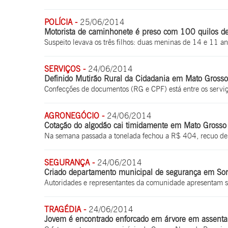
POLÍCIA -
25/06/2014
Motorista de caminhonete é preso com 100 quilos 
Suspeito levava os três filhos: duas meninas de 14 e 11 a
SERVIÇOS -
24/06/2014
Definido Mutirão Rural da Cidadania em Mato Grosso
Confecções de documentos (RG e CPF) está entre os serviç
AGRONEGÓCIO -
24/06/2014
Cotação do algodão cai timidamente em Mato Grosso
Na semana passada a tonelada fechou a R$ 404, recuo d
SEGURANÇA -
24/06/2014
Criado departamento municipal de segurança em Sor
Autoridades e representantes da comunidade apresentam s
TRAGÉDIA -
24/06/2014
Jovem é encontrado enforcado em árvore em assent