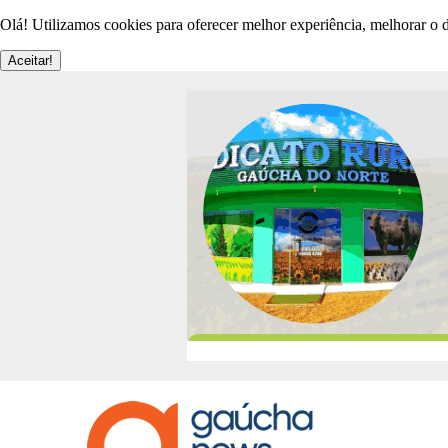
Olá! Utilizamos cookies para oferecer melhor experiência, melhorar o d
Aceitar!