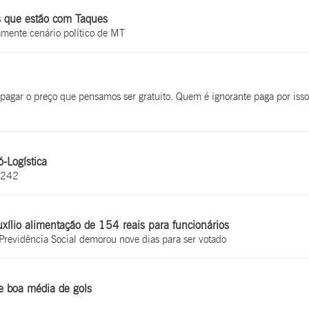
s que estão com Taques
mente cenário político de MT
 pagar o preço que pensamos ser gratuito. Quem é ignorante paga por iss
-Logística
R-242
ílio alimentação de 154 reais para funcionários
 Previdência Social demorou nove dias para ser votado
e boa média de gols