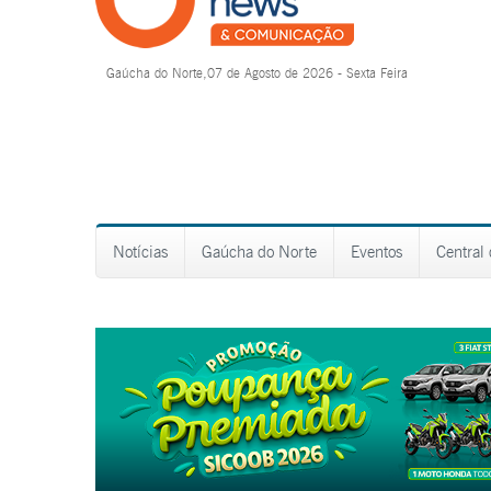
Gaúcha do Norte,07 de Agosto de 2026 - Sexta Feira
Notícias
Gaúcha do Norte
Eventos
Central