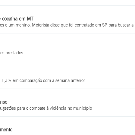
de cocaína em MT
nos e um menino. Motorista disse que foi contratado em SP para buscar 
os prestados
e 1,3% em comparação com a semana anterior
riso
ugestões para o combate à violência no município
amento