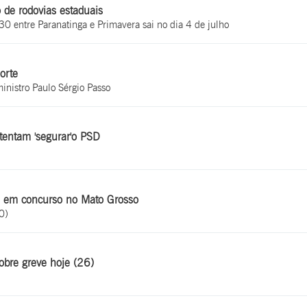
 de rodovias estaduais
0 entre Paranatinga e Primavera sai no dia 4 de julho
orte
inistro Paulo Sérgio Passo
tentam 'segurar'o PSD
os em concurso no Mato Grosso
0)
obre greve hoje (26)