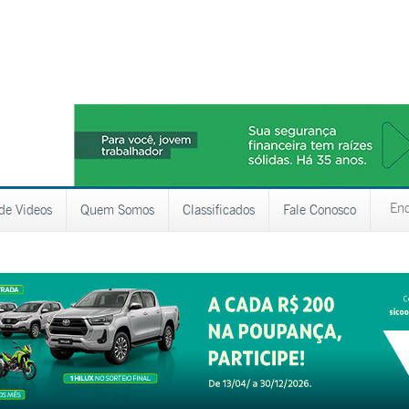
 de Videos
Quem Somos
Classificados
Fale Conosco