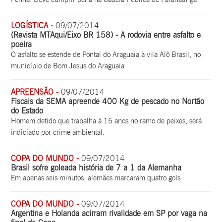
LOGÍSTICA -
09/07/2014
(Revista MTAqui/Eixo BR 158) - A rodovia entre asfalto e
poeira
O asfalto se estende de Pontal do Araguaia à vila Alô Brasil, no
município de Bom Jesus do Araguaia
APREENSÃO -
09/07/2014
Fiscais da SEMA apreende 400 Kg de pescado no Nortão
do Estado
Homem detido que trabalha á 15 anos no ramo de peixes, será
indiciado por crime ambiental.
COPA DO MUNDO -
09/07/2014
Brasil sofre goleada história de 7 a 1 da Alemanha
Em apenas seis minutos, alemães marcaram quatro gols
COPA DO MUNDO -
09/07/2014
Argentina e Holanda acirram rivalidade em SP por vaga na