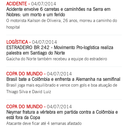
ACIDENTE -
04/07/2014
Acidente envolve 6 carretas e caminhões na Serra em
Nobres: um morto e um ferido
O motorista Kailson de Oliveira, 26 anos, morreu a caminho do
hospital
LOGÍSTICA -
04/07/2014
ESTRADEIRO BR 242 - Movimento Pro-logística realiza
palestra em Santiago do Norte
Gaúcha do Norte também recebeu a equipe do estradeiro
COPA DO MUNDO -
04/07/2014
Brasil bate a Colômbia e enfrenta a Alemanha na semifinal
Brasil joga mais equilibrado e vence com gols e boa atuação de
Thiago Silva e David Luiz
COPA DO MUNDO -
04/07/2014
Neymar fratura a vértebra em partida contra a Colômbia e
está fora da Copa
Atacante deve ficar até 4 semanas afastado