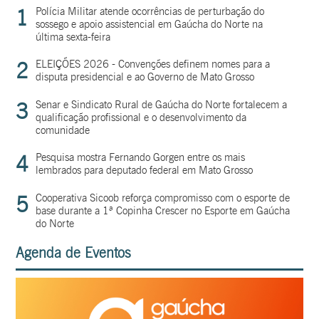
1
Polícia Militar atende ocorrências de perturbação do
sossego e apoio assistencial em Gaúcha do Norte na
última sexta-feira
2
ELEIÇÕES 2026 - Convenções definem nomes para a
disputa presidencial e ao Governo de Mato Grosso
3
Senar e Sindicato Rural de Gaúcha do Norte fortalecem a
qualificação profissional e o desenvolvimento da
comunidade
4
Pesquisa mostra Fernando Gorgen entre os mais
lembrados para deputado federal em Mato Grosso
5
Cooperativa Sicoob reforça compromisso com o esporte de
base durante a 1ª Copinha Crescer no Esporte em Gaúcha
do Norte
Agenda de Eventos