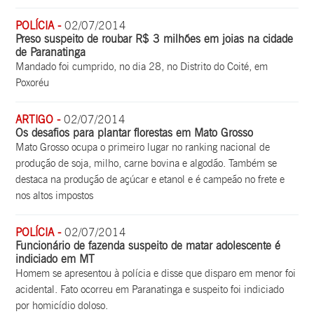
POLÍCIA -
02/07/2014
Preso suspeito de roubar R$ 3 milhões em joias na cidade
de Paranatinga
Mandado foi cumprido, no dia 28, no Distrito do Coité, em
Poxoréu
ARTIGO -
02/07/2014
Os desafios para plantar florestas em Mato Grosso
Mato Grosso ocupa o primeiro lugar no ranking nacional de
produção de soja, milho, carne bovina e algodão. Também se
destaca na produção de açúcar e etanol e é campeão no frete e
nos altos impostos
POLÍCIA -
02/07/2014
Funcionário de fazenda suspeito de matar adolescente é
indiciado em MT
Homem se apresentou à polícia e disse que disparo em menor foi
acidental. Fato ocorreu em Paranatinga e suspeito foi indiciado
por homicídio doloso.