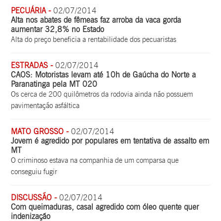
PECUÁRIA -
02/07/2014
Alta nos abates de fêmeas faz arroba da vaca gorda
aumentar 32,8% no Estado
Alta do preço beneficia a rentabilidade dos pecuaristas
ESTRADAS -
02/07/2014
CAOS: Motoristas levam até 10h de Gaúcha do Norte a
Paranatinga pela MT 020
Os cerca de 200 quilômetros da rodovia ainda não possuem
pavimentação asfáltica
MATO GROSSO -
02/07/2014
Jovem é agredido por populares em tentativa de assalto em
MT
O criminoso estava na companhia de um comparsa que
conseguiu fugir
DISCUSSÃO -
02/07/2014
Com queimaduras, casal agredido com óleo quente quer
indenização