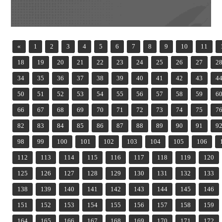
«
1
2
3
4
5
6
7
8
9
10
11
18
19
20
21
22
23
24
25
26
27
2
34
35
36
37
38
39
40
41
42
43
4
50
51
52
53
54
55
56
57
58
59
6
66
67
68
69
70
71
72
73
74
75
7
82
83
84
85
86
87
88
89
90
91
9
98
99
100
101
102
103
104
105
106
112
113
114
115
116
117
118
119
120
125
126
127
128
129
130
131
132
133
138
139
140
141
142
143
144
145
146
151
152
153
154
155
156
157
158
159
164
165
166
167
168
169
170
171
172