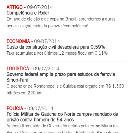
ARTIGO -
09/07/2014
Competência e Poder
Em ano de eleição e de copa no Brasil, aprendemos a duras
penas o significado da palavra "competência".
ECONOMIA -
09/07/2014
Custo da construção civil desacelera para 0,59%
Taxa acumulada nos últimos 12 meses ficou em 0,11%
LOGÍSTICA -
09/07/2014
Governo federal amplia prazo para estudos da ferrovia
Sinop-Pará
O trecho entre Rondonópolis e Cuiabá está orçado em R$ 1,360
bilhões em 220 km
POLÍCIA -
09/07/2014
Polícia Militar de Gaúcha do Norte cumpre mandado de
prisão contra homem de 54 anos
Antonio Romualdo de Oliveira foi detido pelo crime Maria da
Penha. Deve cumprir pena na Cadeia Pública de Paranatinga