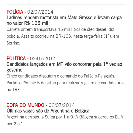
POLÍCIA -
02/07/2014
Ladrões rendem motorista em Mato Grosso e levam carga
no valor R$ 105 mil
Carreta bitrem transportava 45 mil litros de óleo diesel, diz
polícia. Assalto ocorreu na BR-163, nesta terça-feira (1º), em
Sorriso.
POLÍTICA -
02/07/2014
Candidatos lançados em MT vão concorrer pela 1ª vez ao
governo
Cinco candidatos disputam o comando do Palácio Paiaguás.
Partidos têm até 5 de julho para realizar registro de candidaturas
no TRE.
COPA DO MUNDO -
02/07/2014
Últimas vagas são de Argentina e Bélgica
Argentina derrotou a Suíça por 1 a 0. A Bélgica superou os EUA
por 2 a 1