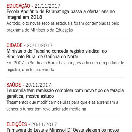
EDUCAÇÃO -
21/11/2017
Escola Apolônio de Paranatinga passa a ofertar ensino
integral em 2018
Ao todo, oito novas escolas estaduais foram contempladas pelo
programa do Ministério da Educação
CIDADE -
20/11/2017
Ministério do Trabalho concede registro sindical ao
Sindicato Rural de Gaúcha do Norte
Em 2007, o Sindicato Rural havia ingressado com um pedido de
registro, que foi indeferido
SAÚDE -
20/11/2017
Leucemia tem remissão completa com novo tipo de terapia
genética, mostra estudo
Tratamentos que modificam células para que elas aprendam a
vencer o tumor tem revolucionado medicina
ELEIÇÕES -
20/11/2017
Primavera do Leste e Mirassol D´Oeste elegem os novos