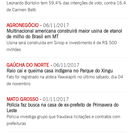
Leonardo Bortolin tem 59,4% das intenções de voto, contra 16,4
de Carmen Betti
AGRONEGÓCIO -
06/11/2017
Multinacional americana construirá maior usina de etanol
de milho do Brasil em MT
Usina será construída em Sinop e investimento é de R$ 500
milhões
GAÚCHA DO NORTE -
06/11/2017
Raio cai e queima casa indígena no Parque do Xingu
Fato foi registrado na aldeia Yawalapiti no último sábado, dia 04
de novembro
MATO GROSSO -
01/11/2017
Polícia faz busca na casa de ex-prefeito de Primavera do
Leste
Polícia investiga grupo que fraudava licitações e contratos com
prefeituras