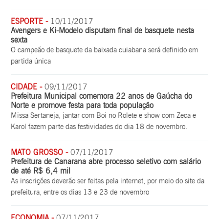
ESPORTE -
10/11/2017
Avengers e Ki-Modelo disputam final de basquete nesta
sexta
O campeão de basquete da baixada cuiabana será definido em
partida única
CIDADE -
09/11/2017
Prefeitura Municipal comemora 22 anos de Gaúcha do
Norte e promove festa para toda população
Missa Sertaneja, jantar com Boi no Rolete e show com Zeca e
Karol fazem parte das festividades do dia 18 de novembro.
MATO GROSSO -
07/11/2017
Prefeitura de Canarana abre processo seletivo com salário
de até R$ 6,4 mil
As inscrições deverão ser feitas pela internet, por meio do site da
prefeitura, entre os dias 13 e 23 de novembro
ECONOMIA -
07/11/2017