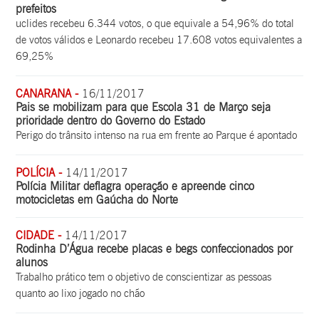
prefeitos
uclides recebeu 6.344 votos, o que equivale a 54,96% do total
de votos válidos e Leonardo recebeu 17.608 votos equivalentes a
69,25%
CANARANA -
16/11/2017
Pais se mobilizam para que Escola 31 de Março seja
prioridade dentro do Governo do Estado
Perigo do trânsito intenso na rua em frente ao Parque é apontado
POLÍCIA -
14/11/2017
Polícia Militar deflagra operação e apreende cinco
motocicletas em Gaúcha do Norte
CIDADE -
14/11/2017
Rodinha D’Água recebe placas e begs confeccionados por
alunos
Trabalho prático tem o objetivo de conscientizar as pessoas
quanto ao lixo jogado no chão