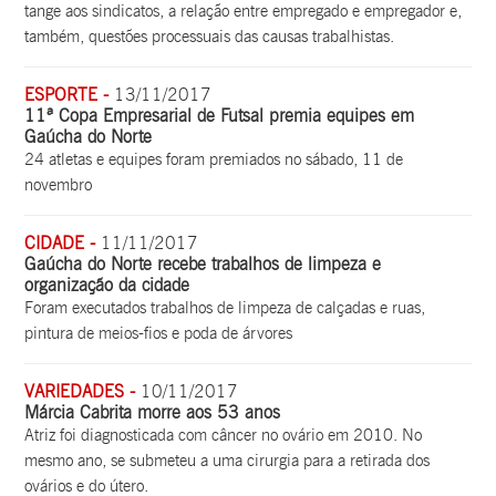
tange aos sindicatos, a relação entre empregado e empregador e,
também, questões processuais das causas trabalhistas.
ESPORTE -
13/11/2017
11ª Copa Empresarial de Futsal premia equipes em
Gaúcha do Norte
24 atletas e equipes foram premiados no sábado, 11 de
novembro
CIDADE -
11/11/2017
Gaúcha do Norte recebe trabalhos de limpeza e
organização da cidade
Foram executados trabalhos de limpeza de calçadas e ruas,
pintura de meios-fios e poda de árvores
VARIEDADES -
10/11/2017
Márcia Cabrita morre aos 53 anos
Atriz foi diagnosticada com câncer no ovário em 2010. No
mesmo ano, se submeteu a uma cirurgia para a retirada dos
ovários e do útero.