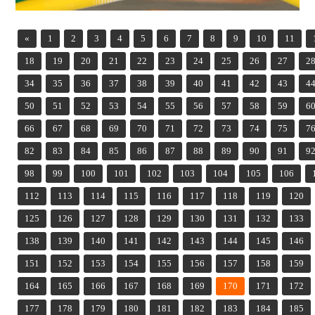
«
1
2
3
4
5
6
7
8
9
10
11
18
19
20
21
22
23
24
25
26
27
2
34
35
36
37
38
39
40
41
42
43
4
50
51
52
53
54
55
56
57
58
59
6
66
67
68
69
70
71
72
73
74
75
7
82
83
84
85
86
87
88
89
90
91
9
98
99
100
101
102
103
104
105
106
112
113
114
115
116
117
118
119
120
125
126
127
128
129
130
131
132
133
138
139
140
141
142
143
144
145
146
151
152
153
154
155
156
157
158
159
164
165
166
167
168
169
170
171
172
177
178
179
180
181
182
183
184
185