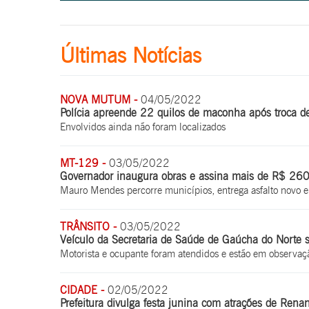
Últimas Notícias
NOVA MUTUM -
04/05/2022
Polícia apreende 22 quilos de maconha após troca d
Envolvidos ainda não foram localizados
MT-129 -
03/05/2022
Governador inaugura obras e assina mais de R$ 260 m
Mauro Mendes percorre municípios, entrega asfalto novo e
TRÂNSITO -
03/05/2022
Veículo da Secretaria de Saúde de Gaúcha do Norte 
Motorista e ocupante foram atendidos e estão em observaç
CIDADE -
02/05/2022
Prefeitura divulga festa junina com atrações de Rena