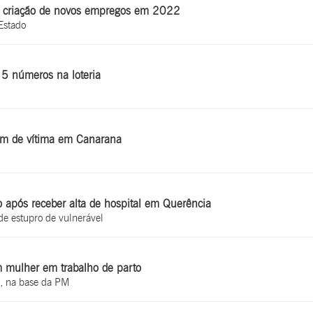
na criação de novos empregos em 2022
Estado
15 números na loteria
ram de vítima em Canarana
so após receber alta de hospital em Querência
e estupro de vulnerável
m mulher em trabalho de parto
, na base da PM