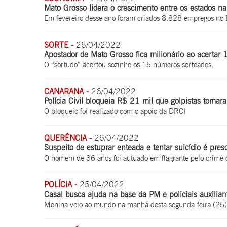
Mato Grosso lidera o crescimento entre os estados 
Em fevereiro desse ano foram criados 8.828 empregos no 
SORTE -
26/04/2022
Apostador de Mato Grosso fica milionário ao acertar 
O “sortudo” acertou sozinho os 15 números sorteados.
CANARANA -
26/04/2022
Polícia Civil bloqueia R$ 21 mil que golpistas toma
O bloqueio foi realizado com o apoio da DRCI
QUERÊNCIA -
26/04/2022
Suspeito de estuprar enteada e tentar suicídio é pre
O homem de 36 anos foi autuado em flagrante pelo crime d
POLÍCIA -
25/04/2022
Casal busca ajuda na base da PM e policiais auxilia
Menina veio ao mundo na manhã desta segunda-feira (25)