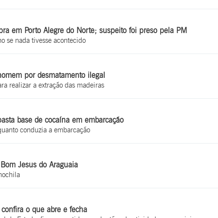
ra em Porto Alegre do Norte; suspeito foi preso pela PM
mo se nada tivesse acontecido
 homem por desmatamento ilegal
a realizar a extração das madeiras
 pasta base de cocaína em embarcação
quanto conduzia a embarcação
m Bom Jesus do Araguaia
mochila
 confira o que abre e fecha