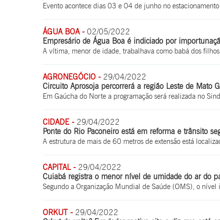
Evento acontece dias 03 e 04 de junho no estacionamento 
ÁGUA BOA -
02/05/2022
Empresário de Água Boa é indiciado por importunação
A vítima, menor de idade, trabalhava como babá dos filhos
AGRONEGÓCIO -
29/04/2022
Circuito Aprosoja percorrerá a região Leste de Mato G
Em Gaúcha do Norte a programação será realizada no Sind
CIDADE -
29/04/2022
Ponte do Rio Paconeiro está em reforma e trânsito seg
A estrutura de mais de 60 metros de extensão está localiz
CAPITAL -
29/04/2022
Cuiabá registra o menor nível de umidade do ar do p
Segundo a Organização Mundial de Saúde (OMS), o nível
ORKUT -
29/04/2022