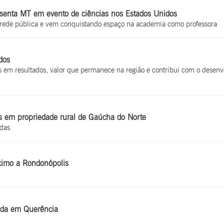
senta MT em evento de ciências nos Estados Unidos
na rede pública e vem conquistando espaço na academia como professora
dos
 em resultados, valor que permanece na região e contribui com o desenv
s em propriedade rural de Gaúcha do Norte
idas
óximo a Rondonópolis
gada em Querência