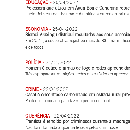
EDUCAÇÃO -
25/04/2022
Professora que atuou em Água Boa e Canarana repre
Eliete Both estudou boa parte da infância na zona rural 
ECONOMIA -
25/04/2022
Sicredi Araxingu distribui resultados aos seus associa
Em 2021, a cooperativa registrou mais de R$ 153 milhões
e de todos.
POLÍCIA -
24/04/2022
Homem é detido e armas de fogo e redes apreendida
Três espingardas, munições, redes e tarrafa foram apreend
CRIME -
22/04/2022
Casal é encontrado carbonizado em estrada rural pr
Politec foi acionada para fazer a perícia no local
QUERÊNCIA -
22/04/2022
Frentista é rendido por criminosos durante a madru
Não foi informada a quantia levada pelos criminosos