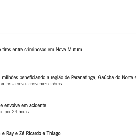
e tiros entre criminosos em Nova Mutum
ilhões beneficiando a região de Paranatinga, Gaúcha do Norte e 
 autoriza novos convênios e obras
se envolve em acidente
ão por 24 horas
n e Ray e Zé Ricardo e Thiago