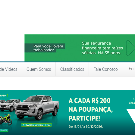
 de Videos
Quem Somos
Classificados
Fale Conosco