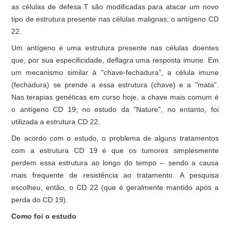
as células de defesa T são modificadas para atacar um novo
tipo de estrutura presente nas células malignas: o antígeno CD
22.
Um antígeno é uma estrutura presente nas células doentes
que, por sua especificidade, deflagra uma resposta imune. Em
um mecanismo similar à "chave-fechadura", a célula imune
(fechadura) se prende a essa estrutura (chave) e a "mata".
Nas terapias genéticas em curso hoje, a chave mais comum é
o antígeno CD 19; no estudo da "Nature", no entanto, foi
utilizada a estrutura CD 22.
De acordo com o estudo, o problema de alguns tratamentos
com a estrutura CD 19 é que os tumores simplesmente
perdem essa estrutura ao longo do tempo -- sendo a causa
mais frequente de resistência ao tratamento. A pesquisa
escolheu, então, o CD 22 (que é geralmente mantido após a
perda do CD 19).
Como foi o estudo