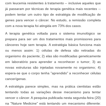
com leucemia resistentes à tratamento -- inclusive aqueles que
já passaram por técnicas de terapia genética mais recentes --
podem tentar um outro tipo de estratégia de modificação de
genes para vencer o câncer. No estudo, a remissão completa
com a nova terapia foi atingida em 73% dos casos.
A terapia genética voltada para o sistema imunológico se
prepara para ser um dos tratamentos mais promissores para
cânceres hoje sem terapia. A estratégia básica funciona mais
ou menos assim: 1) células de defesa são retiradas do
organismo do paciente; 2) elas são modificadas geneticamente
em laboratório para aprender a reconhecer o tumor; 3) as
novas estruturas são injetadas novamente no organismo; 4)
espera-se que o corpo tenha "aprendido" a reconhecer células
cancerígenas.
A estratégia parece simples, mas na prática cientistas estão
tentando todas as variações desse mecanismo para tentar
vencer o câncer. A pesquisa publicada nesta segunda-feira (20)
na "Nature Medicine" está tentando um mecanismo diferente: