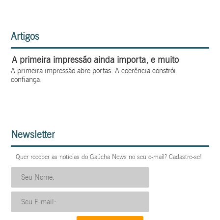
Artigos
A primeira impressão ainda importa, e muito
A primeira impressão abre portas. A coerência constrói
confiança.
Newsletter
Quer receber as notícias do Gaúcha News no seu e-mail? Cadastre-se!