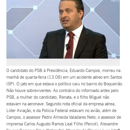
O candidato do PSB à Presidência, Eduardo Campos, morreu na
manhã de quarta-feira (13.08) em um acidente aéreo em Santos
(SP). O jato em que estava o político caiu no bairro do Boqueirão.
Não houve sobreviventes. Ao contrário do informado antes pelo
PSB, a mulher do candidato, Renata, e o filho Miguel não
estavam na aeronave. Segundo nota oficial da empresa aérea,
Líder Aviação, e da Polícia Federal estavam no avião, além de
Campos, o assessor Pedro Almeida Valadares Neto, o assessor de
imprensa Carlos Augusto Ramos Leal Filho (Percol), Alexandre