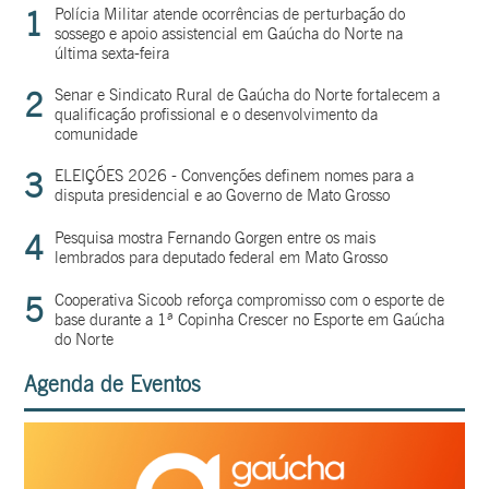
1
Polícia Militar atende ocorrências de perturbação do
sossego e apoio assistencial em Gaúcha do Norte na
última sexta-feira
2
Senar e Sindicato Rural de Gaúcha do Norte fortalecem a
qualificação profissional e o desenvolvimento da
comunidade
3
ELEIÇÕES 2026 - Convenções definem nomes para a
disputa presidencial e ao Governo de Mato Grosso
4
Pesquisa mostra Fernando Gorgen entre os mais
lembrados para deputado federal em Mato Grosso
5
Cooperativa Sicoob reforça compromisso com o esporte de
base durante a 1ª Copinha Crescer no Esporte em Gaúcha
do Norte
Agenda de Eventos