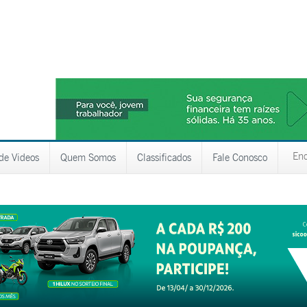
 de Videos
Quem Somos
Classificados
Fale Conosco