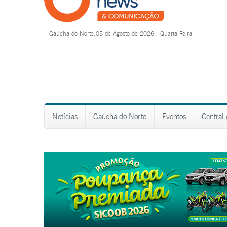
Gaúcha do Norte,05 de Agosto de 2026 - Quarta Feira
Notícias
Gaúcha do Norte
Eventos
Central