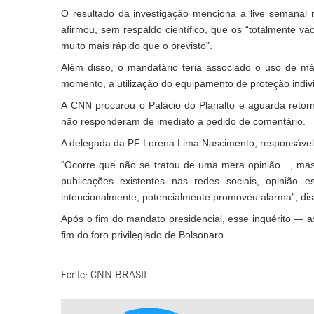
O resultado da investigação menciona a live semanal 
afirmou, sem respaldo científico, que os
“totalmente va
muito mais rápido que o previsto”.
Além disso, o mandatário teria associado o uso de m
momento, a utilização do equipamento de proteção indi
A CNN procurou o Palácio do Planalto e aguarda retor
não responderam de imediato a pedido de comentário.
A delegada da PF Lorena Lima Nascimento, responsável 
“Ocorre que não se tratou de uma mera opinião…, ma
publicações existentes nas redes sociais, opinião
intencionalmente, potencialmente promoveu alarma”, dis
Após o fim do mandato presidencial, esse inquérito — 
fim do foro privilegiado de Bolsonaro.
Fonte: CNN BRASIL