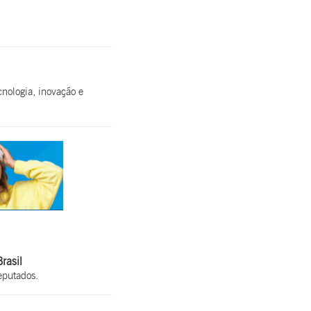
cnologia, inovação e
rasil
eputados.