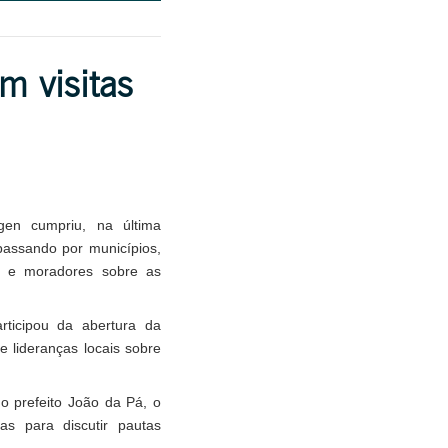
m visitas
gen cumpriu, na última
assando por municípios,
res e moradores sobre as
ticipou da abertura da
 lideranças locais sobre
o prefeito João da Pá, o
cas para discutir pautas