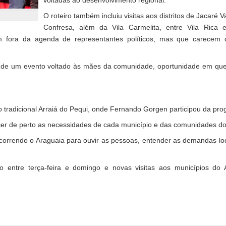
voltadas ao desenvolvimento regional.
O roteiro também incluiu visitas aos distritos de Jacaré 
Confresa, além da Vila Carmelita, entre Vila Rica
am fora da agenda de representantes políticos, mas que carecem
ia, de um evento voltado às mães da comunidade, oportunidade em 
o tradicional Arraiá do Pequi, onde Fernando Gorgen participou da pr
cer de perto as necessidades de cada município e das comunidades do i
correndo o Araguaia para ouvir as pessoas, entender as demandas loc
entre terça-feira e domingo e novas visitas aos municípios do 