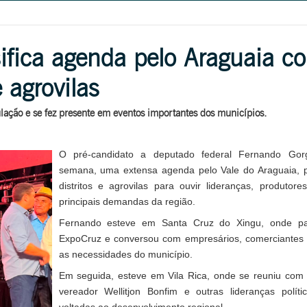
ifica agenda pelo Araguaia co
e agrovilas
ação e se fez presente em eventos importantes dos municípios.
O pré-candidato a deputado federal Fernando Gor
semana, uma extensa agenda pelo Vale do Araguaia, p
distritos e agrovilas para ouvir lideranças, produto
principais demandas da região.
Fernando esteve em Santa Cruz do Xingu, onde par
ExpoCruz e conversou com empresários, comerciantes e
as necessidades do município.
Em seguida, esteve em Vila Rica, onde se reuniu com 
vereador Wellitjon Bonfim e outras lideranças políti