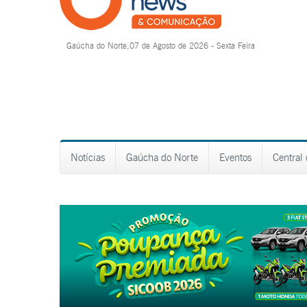
Gaúcha do Norte,07 de Agosto de 2026 - Sexta Feira
Notícias
Gaúcha do Norte
Eventos
Central