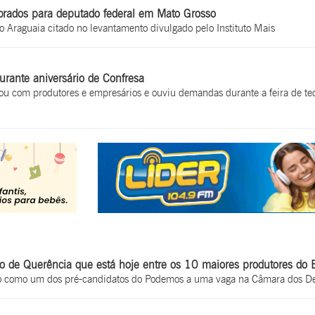
brados para deputado federal em Mato Grosso
o Araguaia citado no levantamento divulgado pelo Instituto Mais
urante aniversário de Confresa
sou com produtores e empresários e ouviu demandas durante a feira de te
 de Querência que está hoje entre os 10 maiores produtores do B
ado como um dos pré-candidatos do Podemos a uma vaga na Câmara dos D