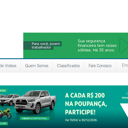
 de Videos
Quem Somos
Classificados
Fale Conosco