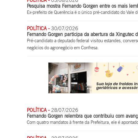
POLÍTICA -
03/08/2026
Pesquisa mostra Fernando Gorgen entre os mais lem
Ex-prefeito de Querência é o único pré-candidato do Vale d
POLÍTICA -
30/07/2026
Fernando Gorgen participa da abertura da Xingutec d
Pré-candidato a deputado federal visitou estandes, conver
negócios do agronegócio em Confresa.
POLÍTICA -
28/07/2026
Fernando Gorgen relembra que contribuiu com avanço
Com quatro mandatos à frente da Prefeitura, ele é apont