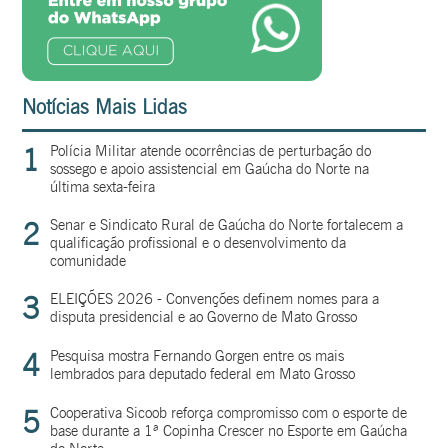
Notícias Mais Lidas
1
Polícia Militar atende ocorrências de perturbação do
sossego e apoio assistencial em Gaúcha do Norte na
última sexta-feira
2
Senar e Sindicato Rural de Gaúcha do Norte fortalecem a
qualificação profissional e o desenvolvimento da
comunidade
3
ELEIÇÕES 2026 - Convenções definem nomes para a
disputa presidencial e ao Governo de Mato Grosso
4
Pesquisa mostra Fernando Gorgen entre os mais
lembrados para deputado federal em Mato Grosso
5
Cooperativa Sicoob reforça compromisso com o esporte de
base durante a 1ª Copinha Crescer no Esporte em Gaúcha