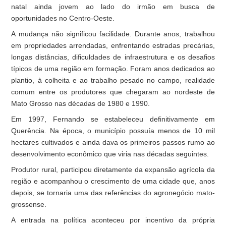
natal ainda jovem ao lado do irmão em busca de
oportunidades no Centro-Oeste.
A mudança não significou facilidade. Durante anos, trabalhou
em propriedades arrendadas, enfrentando estradas precárias,
longas distâncias, dificuldades de infraestrutura e os desafios
típicos de uma região em formação. Foram anos dedicados ao
plantio, à colheita e ao trabalho pesado no campo, realidade
comum entre os produtores que chegaram ao nordeste de
Mato Grosso nas décadas de 1980 e 1990.
Em 1997, Fernando se estabeleceu definitivamente em
Querência. Na época, o município possuía menos de 10 mil
hectares cultivados e ainda dava os primeiros passos rumo ao
desenvolvimento econômico que viria nas décadas seguintes.
Produtor rural, participou diretamente da expansão agrícola da
região e acompanhou o crescimento de uma cidade que, anos
depois, se tornaria uma das referências do agronegócio mato-
grossense.
A entrada na política aconteceu por incentivo da própria