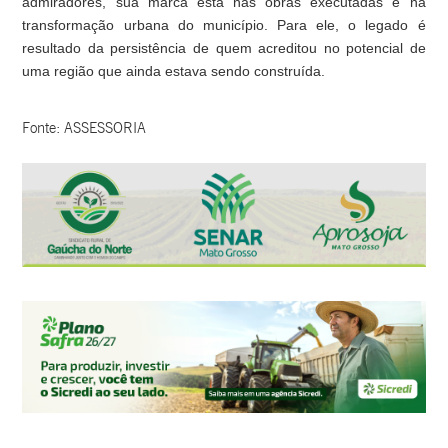
admiradores, sua marca está nas obras executadas e na
transformação urbana do município. Para ele, o legado é
resultado da persistência de quem acreditou no potencial de
uma região que ainda estava sendo construída.
Fonte: ASSESSORIA