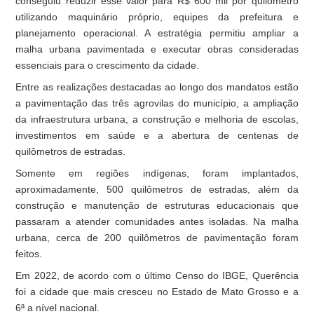
conseguiu reduzir esse valor para R$ 600 mil por quilômetro
utilizando maquinário próprio, equipes da prefeitura e
planejamento operacional. A estratégia permitiu ampliar a
malha urbana pavimentada e executar obras consideradas
essenciais para o crescimento da cidade.
Entre as realizações destacadas ao longo dos mandatos estão
a pavimentação das três agrovilas do município, a ampliação
da infraestrutura urbana, a construção e melhoria de escolas,
investimentos em saúde e a abertura de centenas de
quilômetros de estradas.
Somente em regiões indígenas, foram implantados,
aproximadamente, 500 quilômetros de estradas, além da
construção e manutenção de estruturas educacionais que
passaram a atender comunidades antes isoladas. Na malha
urbana, cerca de 200 quilômetros de pavimentação foram
feitos.
Em 2022, de acordo com o último Censo do IBGE, Querência
foi a cidade que mais cresceu no Estado de Mato Grosso e a
6ª a nível nacional.