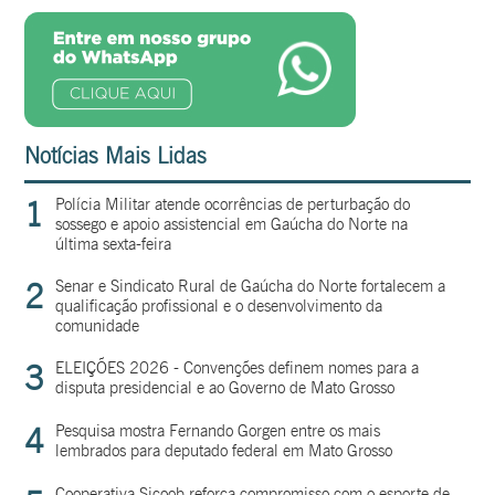
Notícias Mais Lidas
1
Polícia Militar atende ocorrências de perturbação do
sossego e apoio assistencial em Gaúcha do Norte na
última sexta-feira
2
Senar e Sindicato Rural de Gaúcha do Norte fortalecem a
qualificação profissional e o desenvolvimento da
comunidade
3
ELEIÇÕES 2026 - Convenções definem nomes para a
disputa presidencial e ao Governo de Mato Grosso
4
Pesquisa mostra Fernando Gorgen entre os mais
lembrados para deputado federal em Mato Grosso
Cooperativa Sicoob reforça compromisso com o esporte de