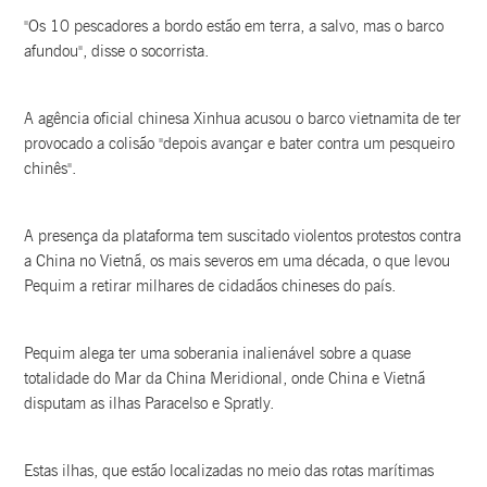
"Os 10 pescadores a bordo estão em terra, a salvo, mas o barco
afundou", disse o socorrista.
A agência oficial chinesa Xinhua acusou o barco vietnamita de ter
provocado a colisão "depois avançar e bater contra um pesqueiro
chinês".
A presença da plataforma tem suscitado violentos protestos contra
a China no Vietnã, os mais severos em uma década, o que levou
Pequim a retirar milhares de cidadãos chineses do país.
Pequim alega ter uma soberania inalienável sobre a quase
totalidade do Mar da China Meridional, onde China e Vietnã
disputam as ilhas Paracelso e Spratly.
Estas ilhas, que estão localizadas no meio das rotas marítimas