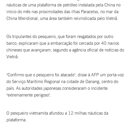
náuticas de uma plataforma de petróleo instalada pela China no
início do mês nas proximidades das ilhas Paracelso, no mar da
China Meridional, uma área também reivindicada pelo Vietnã.
Os tripulantes do pesqueiro, que foram resgatados por outro
barco, explicaram que a embarcação foi cercada por 40 navios
chineses que avançaram, segundo a agência oficial de notícias do
Vietnã.
"Confirmo que o pesqueiro foi atacado", disse à AFP um porta-voz
do Serviço Marítimo Regional na cidade de Danang, centro do
país. As autoridades japonesas consideraram o incidente
"extremamente perigoso".
O pesqueiro vietnamita afundou a 12 milhas náuticas da
plataforma.