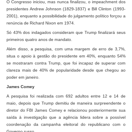
O Congresso iniciou, mas nunca finalizou, o impeachment dos
presidentes Andrew Johnson (1829-1837) e Bill Clinton (1993-
2001), enquanto a possibilidade do julgamento político forçou a
renúncia de Richard Nixon em 1974.
Só 43% dos indagados consideram que Trump finalizará seus
primeiros quatro anos de mandato.
Além disso, a pesquisa, com uma margem de erro de 3,7%,
situa o apoio à gestão do presidente em 40%, enquanto 54%
se mostraram contra Trump, que foi incapaz de superar com
clareza mais de 40% de popularidade desde que chegou ao
poder em janeiro.
James Comey
A pesquisa foi realizada com 692 adultos entre 12 e 14 de
maio, depois que Trump demitiu de maneira surpreendente o
diretor do FBI James Comey e relacionou posteriormente sua
saída à investigação que a agência lidera sobre a possível
coordenação da campanha eleitoral do republicano com o
Governo russo.