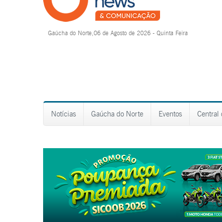
Gaúcha do Norte,06 de Agosto de 2026 - Quinta Feira
Notícias
Gaúcha do Norte
Eventos
Central