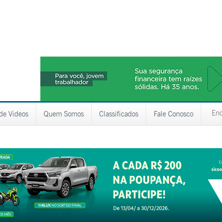
 de Videos
Quem Somos
Classificados
Fale Conosco