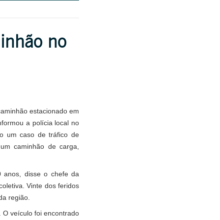
minhão no
caminhão estacionado em
formou a polícia local no
mo um caso de tráfico de
e um caminhão de carga,
0 anos, disse o chefe da
oletiva. Vinte dos feridos
da região.
 O veículo foi encontrado