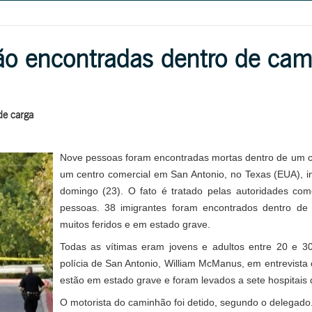
ão encontradas dentro de ca
de carga
Nove pessoas foram encontradas mortas dentro de um 
um centro comercial em San Antonio, no Texas (EUA), in
domingo (23). O fato é tratado pelas autoridades co
pessoas. 38 imigrantes foram encontrados dentro d
muitos feridos e em estado grave.
Todas as vítimas eram jovens e adultos entre 20 e 3
polícia de San Antonio, William McManus, em entrevista c
estão em estado grave e foram levados a sete hospitais 
O motorista do caminhão foi detido, segundo o delegado.