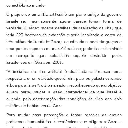
conectá-lo ao mundo.
O projeto de uma ilha artificial é um plano antigo do governo
israelense, mas somente agora parece tomar forma de
verdade. O vídeo mostra detalhes da realização da ilha, que
teria 525 hectares de extensão e seria localizada a cerca de
três milhas do litoral de Gaza, a qual seria conectada graças a
uma ponte suspensa no mar. Além disso, poderia ser instalado
um aeroporto que substituiria aquele destruído pelos
israelenses em Gaza em 2001.
"A iniciativa da ilha artificial é destinada a fornecer uma
resposta a uma realidade que é ruim para os palestinos e não
é boa para Israel", diz o narrador, reconhecendo que o objetivo
é, em parte, mudar a visão internacional de que Israel é
culpado pela deterioração das condições de vida dos dois
milhões de habitantes de Gaza.
Para mudar essa percepção e tentar resolver os graves
problemas humanitários e econômicos que afligem a Gaza –