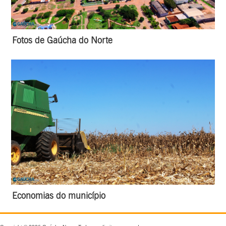
Fotos de Gaúcha do Norte
Economias do município