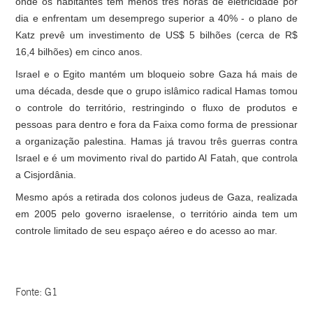
onde os habitantes têm menos três horas de eletricidade por
dia e enfrentam um desemprego superior a 40% - o plano de
Katz prevê um investimento de US$ 5 bilhões (cerca de R$
16,4 bilhões) em cinco anos.
Israel e o Egito mantém um bloqueio sobre Gaza há mais de
uma década, desde que o grupo islâmico radical Hamas tomou
o controle do território, restringindo o fluxo de produtos e
pessoas para dentro e fora da Faixa como forma de pressionar
a organização palestina. Hamas já travou três guerras contra
Israel e é um movimento rival do partido Al Fatah, que controla
a Cisjordânia.
Mesmo após a retirada dos colonos judeus de Gaza, realizada
em 2005 pelo governo israelense, o território ainda tem um
controle limitado de seu espaço aéreo e do acesso ao mar.
Fonte: G1