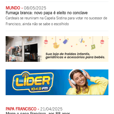
MUNDO -
08/05/2025
Fumaça branca: novo papa é eleito no conclave
Cardeais se reuniram na Capela Sistina para votar no sucessor de
Francisco; ainda não se sabe o escolhido
PAPA FRANCISCO -
21/04/2025
Morre o papa Francisco, aos 88 anos