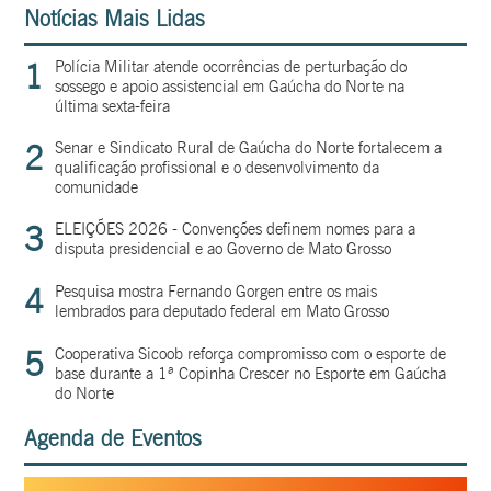
Notícias Mais Lidas
1
Polícia Militar atende ocorrências de perturbação do
sossego e apoio assistencial em Gaúcha do Norte na
última sexta-feira
2
Senar e Sindicato Rural de Gaúcha do Norte fortalecem a
qualificação profissional e o desenvolvimento da
comunidade
3
ELEIÇÕES 2026 - Convenções definem nomes para a
disputa presidencial e ao Governo de Mato Grosso
4
Pesquisa mostra Fernando Gorgen entre os mais
lembrados para deputado federal em Mato Grosso
5
Cooperativa Sicoob reforça compromisso com o esporte de
base durante a 1ª Copinha Crescer no Esporte em Gaúcha
do Norte
Agenda de Eventos