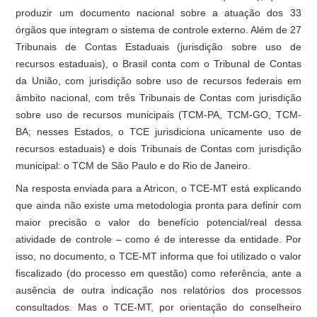
produzir um documento nacional sobre a atuação dos 33
órgãos que integram o sistema de controle externo. Além de 27
Tribunais de Contas Estaduais (jurisdição sobre uso de
recursos estaduais), o Brasil conta com o Tribunal de Contas
da União, com jurisdição sobre uso de recursos federais em
âmbito nacional, com três Tribunais de Contas com jurisdição
sobre uso de recursos municipais (TCM-PA, TCM-GO, TCM-
BA; nesses Estados, o TCE jurisdiciona unicamente uso de
recursos estaduais) e dois Tribunais de Contas com jurisdição
municipal: o TCM de São Paulo e do Rio de Janeiro.
Na resposta enviada para a Atricon, o TCE-MT está explicando
que ainda não existe uma metodologia pronta para definir com
maior precisão o valor do benefício potencial/real dessa
atividade de controle – como é de interesse da entidade. Por
isso, no documento, o TCE-MT informa que foi utilizado o valor
fiscalizado (do processo em questão) como referência, ante a
ausência de outra indicação nos relatórios dos processos
consultados. Mas o TCE-MT, por orientação do conselheiro