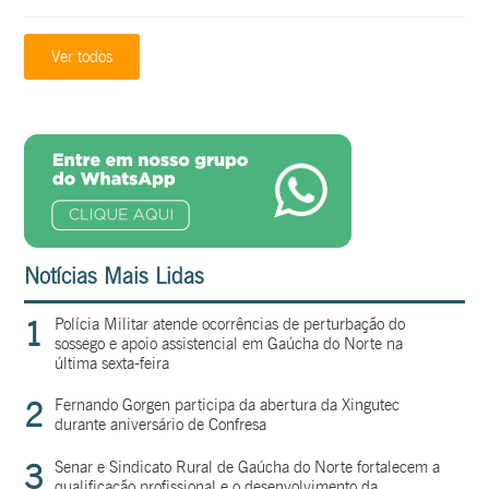
Ver todos
Notícias Mais Lidas
1
Polícia Militar atende ocorrências de perturbação do
sossego e apoio assistencial em Gaúcha do Norte na
última sexta-feira
2
Fernando Gorgen participa da abertura da Xingutec
durante aniversário de Confresa
3
Senar e Sindicato Rural de Gaúcha do Norte fortalecem a
qualificação profissional e o desenvolvimento da