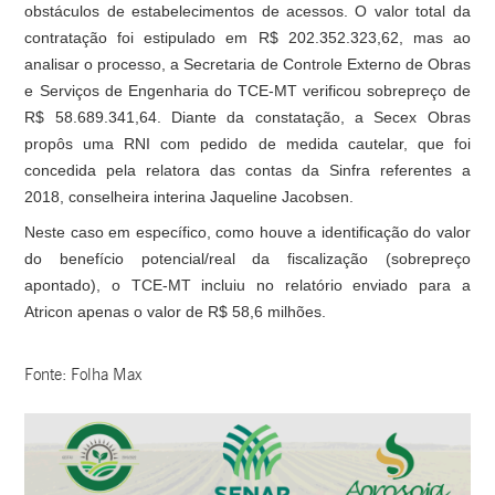
obstáculos de estabelecimentos de acessos. O valor total da
contratação foi estipulado em R$ 202.352.323,62, mas ao
analisar o processo, a Secretaria de Controle Externo de Obras
e Serviços de Engenharia do TCE-MT verificou sobrepreço de
R$ 58.689.341,64. Diante da constatação, a Secex Obras
propôs uma RNI com pedido de medida cautelar, que foi
concedida pela relatora das contas da Sinfra referentes a
2018, conselheira interina Jaqueline Jacobsen.
Neste caso em específico, como houve a identificação do valor
do benefício potencial/real da fiscalização (sobrepreço
apontado), o TCE-MT incluiu no relatório enviado para a
Atricon apenas o valor de R$ 58,6 milhões.
Fonte: Folha Max