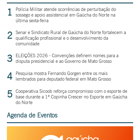
1
Polícia Militar atende ocorrências de perturbação do
sossego e apoio assistencial em Gaúcha do Norte na
última sexta-feira
2
Senar e Sindicato Rural de Gaúcha do Norte fortalecem a
qualificação profissional e o desenvolvimento da
comunidade
3
ELEIÇÕES 2026 - Convenções definem nomes para a
disputa presidencial e ao Governo de Mato Grosso
4
Pesquisa mostra Fernando Gorgen entre os mais
lembrados para deputado federal em Mato Grosso
5
Cooperativa Sicoob reforça compromisso com o esporte de
base durante a 1ª Copinha Crescer no Esporte em Gaúcha
do Norte
Agenda de Eventos