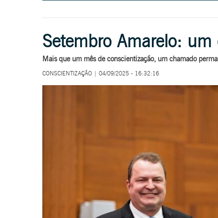
Setembro Amarelo: um 
Mais que um mês de conscientização, um chamado perman
CONSCIENTIZAÇÃO | 04/09/2025 - 16:32:16