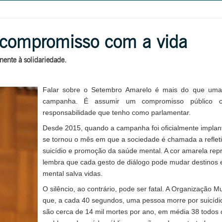
compromisso com a vida
ente à solidariedade.
Falar sobre o Setembro Amarelo é mais do que uma
campanha. É assumir um compromisso público
responsabilidade que tenho como parlamentar.
Desde 2015, quando a campanha foi oficialmente implant
se tornou o mês em que a sociedade é chamada a refleti
suicídio e promoção da saúde mental. A cor amarela rep
lembra que cada gesto de diálogo pode mudar destinos e
mental salva vidas.
O silêncio, ao contrário, pode ser fatal. A Organização 
que, a cada 40 segundos, uma pessoa morre por suicídio
são cerca de 14 mil mortes por ano, em média 38 todos 