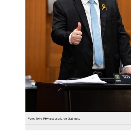
Foto: Toko PH/Assessoria de Gabinete