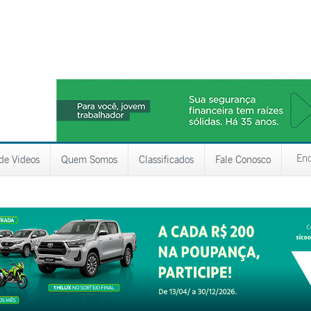
 de Videos
Quem Somos
Classificados
Fale Conosco