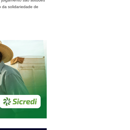
 julgamento são atitudes
 da solidariedade de