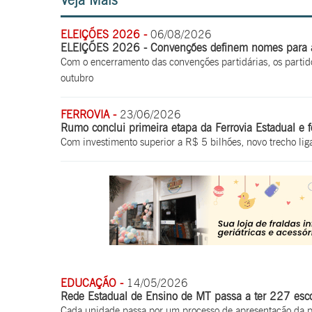
Veja Mais
ELEIÇÕES 2026 -
06/08/2026
ELEIÇÕES 2026 - Convenções definem nomes para a 
Com o encerramento das convenções partidárias, os partid
outubro
FERROVIA -
23/06/2026
Rumo conclui primeira etapa da Ferrovia Estadual e f
Com investimento superior a R$ 5 bilhões, novo trecho lig
EDUCAÇÃO -
14/05/2026
Rede Estadual de Ensino de MT passa a ter 227 escol
Cada unidade passa por um processo de apresentação da pr