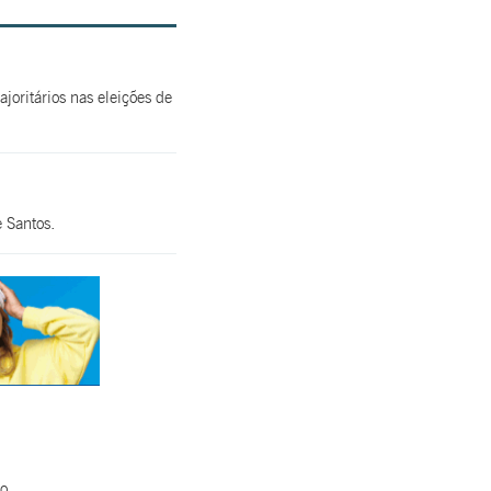
oritários nas eleições de
 Santos.
do