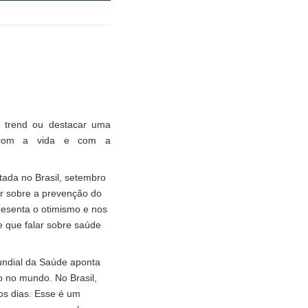
 trend ou destacar uma
 com a vida e com a
ada no Brasil, setembro
r sobre a prevenção do
resenta o otimismo e nos
 que falar sobre saúde
Mundial da Saúde aponta
 no mundo. No Brasil,
os dias. Esse é um