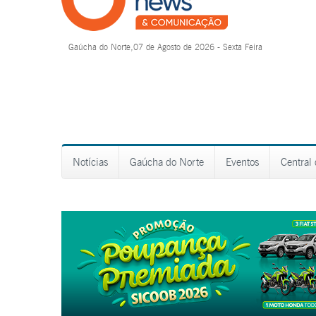
Gaúcha do Norte,07 de Agosto de 2026 - Sexta Feira
Notícias
Gaúcha do Norte
Eventos
Central