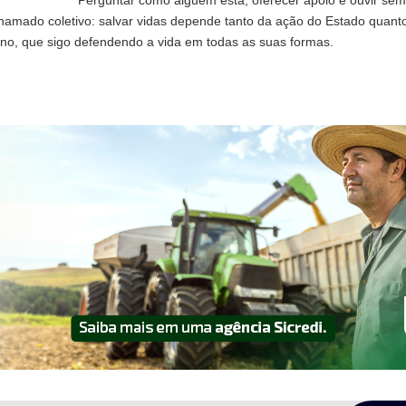
Perguntar como alguém está, oferecer apoio e ouvir sem
mado coletivo: salvar vidas depende tanto da ação do Estado quanto
no, que sigo defendendo a vida em todas as suas formas.