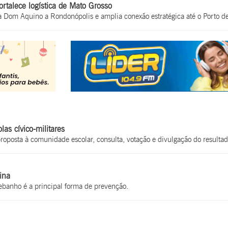
ortalece logística de Mato Grosso
a Dom Aquino a Rondonópolis e amplia conexão estratégica até o Porto de
as cívico-militares
oposta à comunidade escolar, consulta, votação e divulgação do resulta
ina
ebanho é a principal forma de prevenção.