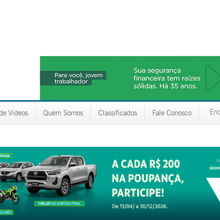
 de Videos
Quem Somos
Classificados
Fale Conosco