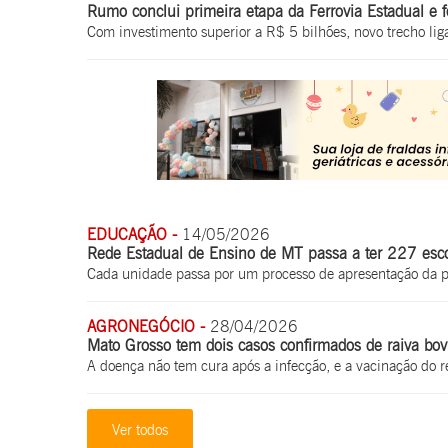
Rumo conclui primeira etapa da Ferrovia Estadual e f
Com investimento superior a R$ 5 bilhões, novo trecho lig
EDUCAÇÃO -
14/05/2026
Rede Estadual de Ensino de MT passa a ter 227 escol
Cada unidade passa por um processo de apresentação da pr
AGRONEGÓCIO -
28/04/2026
Mato Grosso tem dois casos confirmados de raiva bov
A doença não tem cura após a infecção, e a vacinação do r
Ver todos