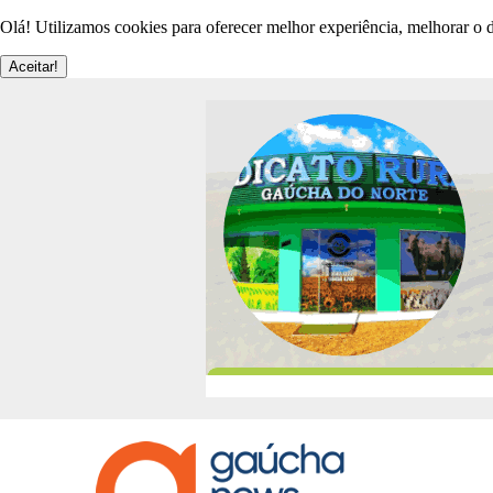
Olá! Utilizamos cookies para oferecer melhor experiência, melhorar o d
Aceitar!