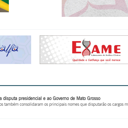
disputa presidencial e ao Governo de Mato Grosso
os também consolidaram os principais nomes que disputarão os cargos maj