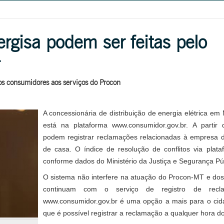
rgisa podem ser feitas pelo
dos consumidores aos serviços do Procon
A concessionária de distribuição de energia elétrica em
está na plataforma www.consumidor.gov.br. A partir
podem registrar reclamações relacionadas à empresa d
de casa. O índice de resolução de conflitos via plat
conforme dados do Ministério da Justiça e Segurança Púb
O sistema não interfere na atuação do Procon-MT e dos
continuam com o serviço de registro de recla
www.consumidor.gov.br é uma opção a mais para o cida
que é possível registrar a reclamação a qualquer hora do