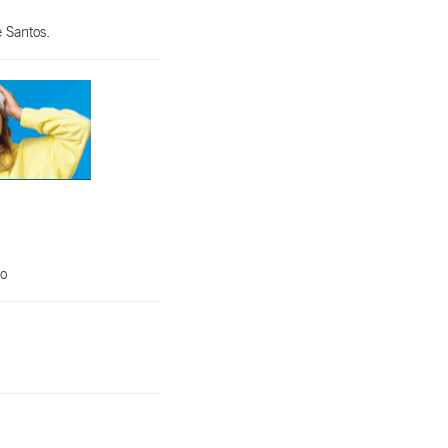
 Santos.
do