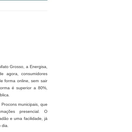
 Mato Grosso, a Energisa,
 de agora, consumidores
e forma online, sem sair
aforma é superior a 80%,
lica.
 Procons municipais, que
mações presencial. O
dão e uma facilidade, já
 dia.