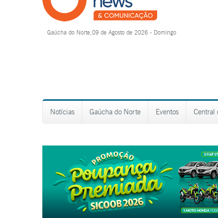
Gaúcha do Norte,09 de Agosto de 2026 - Domingo
Notícias
Gaúcha do Norte
Eventos
Central