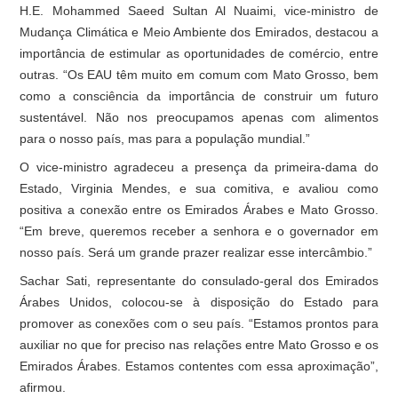
H.E. Mohammed Saeed Sultan Al Nuaimi, vice-ministro de
Mudança Climática e Meio Ambiente dos Emirados, destacou a
importância de estimular as oportunidades de comércio, entre
outras. “Os EAU têm muito em comum com Mato Grosso, bem
como a consciência da importância de construir um futuro
sustentável. Não nos preocupamos apenas com alimentos
para o nosso país, mas para a população mundial.”
O vice-ministro agradeceu a presença da primeira-dama do
Estado, Virginia Mendes, e sua comitiva, e avaliou como
positiva a conexão entre os Emirados Árabes e Mato Grosso.
“Em breve, queremos receber a senhora e o governador em
nosso país. Será um grande prazer realizar esse intercâmbio.”
Sachar Sati, representante do consulado-geral dos Emirados
Árabes Unidos, colocou-se à disposição do Estado para
promover as conexões com o seu país. “Estamos prontos para
auxiliar no que for preciso nas relações entre Mato Grosso e os
Emirados Árabes. Estamos contentes com essa aproximação”,
afirmou.