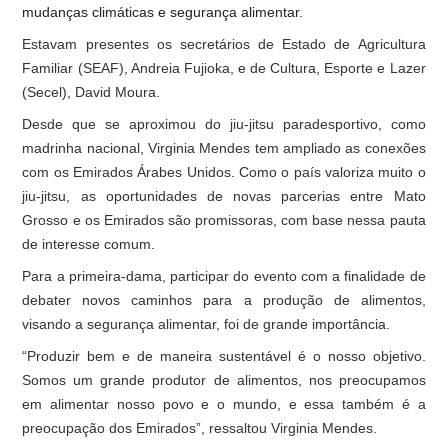
mudanças climáticas e segurança alimentar.
Estavam presentes os secretários de Estado de Agricultura
Familiar (SEAF), Andreia Fujioka, e de Cultura, Esporte e Lazer
(Secel), David Moura.
Desde que se aproximou do jiu-jitsu paradesportivo, como
madrinha nacional, Virginia Mendes tem ampliado as conexões
com os Emirados Árabes Unidos. Como o país valoriza muito o
jiu-jitsu, as oportunidades de novas parcerias entre Mato
Grosso e os Emirados são promissoras, com base nessa pauta
de interesse comum.
Para a primeira-dama, participar do evento com a finalidade de
debater novos caminhos para a produção de alimentos,
visando a segurança alimentar, foi de grande importância.
“Produzir bem e de maneira sustentável é o nosso objetivo.
Somos um grande produtor de alimentos, nos preocupamos
em alimentar nosso povo e o mundo, e essa também é a
preocupação dos Emirados”, ressaltou Virginia Mendes.