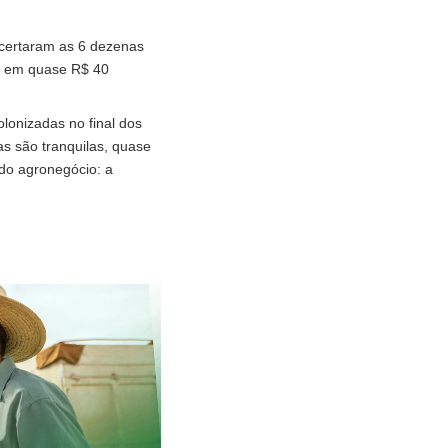
certaram as 6 dezenas
ra em quase R$ 40
lonizadas no final dos
as são tranquilas, quase
do agronegócio: a