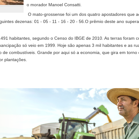
o morador Manoel Consatti.
O mato-grossense foi um dos quatro apostadores que a
guintes dezenas: 01 - 05 - 11 - 16 - 20 - 56.O prêmio deste ano supe
.491 habitantes, segundo o Censo do IBGE de 2010. As terras foram co
mancipação só veio em 1999. Hoje são apenas 3 mil habitantes e as ru
de combustíveis. Grande por aqui só a economia, que gira em torno 
por plantações.