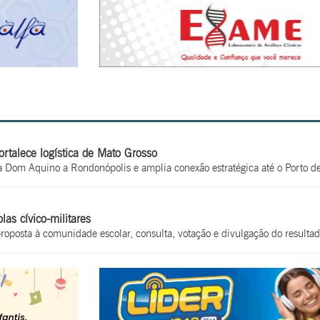
ortalece logística de Mato Grosso
a Dom Aquino a Rondonópolis e amplia conexão estratégica até o Porto de
as cívico-militares
oposta à comunidade escolar, consulta, votação e divulgação do resulta