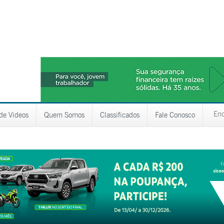
 de Videos
Quem Somos
Classificados
Fale Conosco