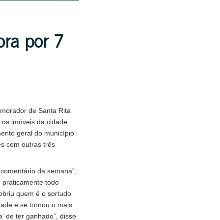
ra por 7
morador de Santa Rita
 os imóveis da cidade
ento geral do município
es com outras três
o comentário da semana",
e praticamente todo
briu quem é o sortudo
dade e se tornou o mais
' de ter ganhado", disse