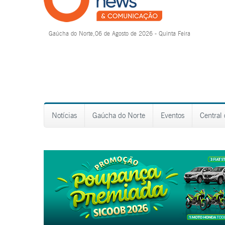
Gaúcha do Norte,06 de Agosto de 2026 - Quinta Feira
Notícias
Gaúcha do Norte
Eventos
Central