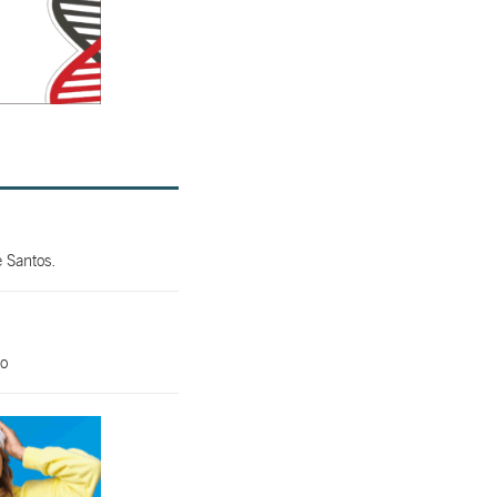
 Santos.
do