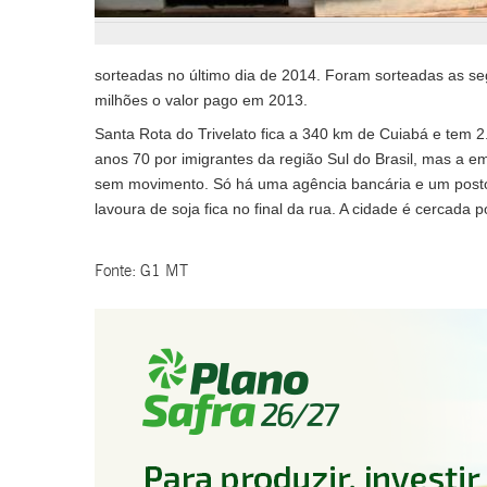
sorteadas no último dia de 2014. Foram sorteadas as se
milhões o valor pago em 2013.
Santa Rota do Trivelato fica a 340 km de Cuiabá e tem 2
anos 70 por imigrantes da região Sul do Brasil, mas a e
sem movimento. Só há uma agência bancária e um posto 
lavoura de soja fica no final da rua. A cidade é cercada 
Fonte: G1 MT