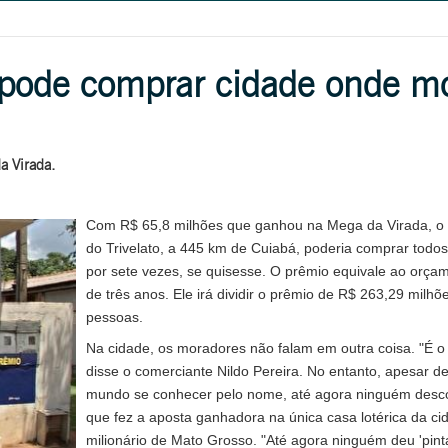
 pode comprar cidade onde mo
a Virada.
Com R$ 65,8 milhões que ganhou na Mega da Virada, o 
do Trivelato, a 445 km de Cuiabá, poderia comprar todos
por sete vezes, se quisesse. O prêmio equivale ao orçam
de três anos. Ele irá dividir o prêmio de R$ 263,29 milhõ
pessoas.
Na cidade, os moradores não falam em outra coisa. "É 
disse o comerciante Nildo Pereira. No entanto, apesar d
mundo se conhecer pelo nome, até agora ninguém desco
que fez a aposta ganhadora na única casa lotérica da ci
milionário de Mato Grosso. "Até agora ninguém deu 'pinta