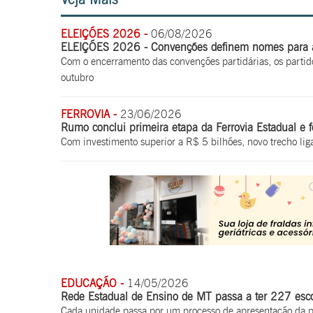
ELEIÇÕES 2026 -
06/08/2026
ELEIÇÕES 2026 - Convenções definem nomes para a 
Com o encerramento das convenções partidárias, os partid
outubro
FERROVIA -
23/06/2026
Rumo conclui primeira etapa da Ferrovia Estadual e f
Com investimento superior a R$ 5 bilhões, novo trecho lig
EDUCAÇÃO -
14/05/2026
Rede Estadual de Ensino de MT passa a ter 227 escol
Cada unidade passa por um processo de apresentação da pr