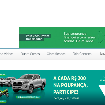
 de Videos
Quem Somos
Classificados
Fale Conosco