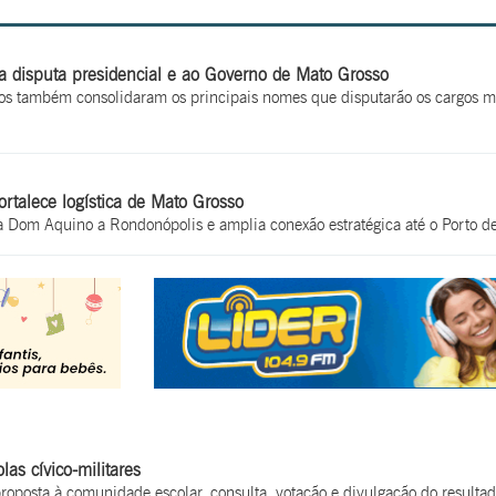
disputa presidencial e ao Governo de Mato Grosso
os também consolidaram os principais nomes que disputarão os cargos maj
ortalece logística de Mato Grosso
a Dom Aquino a Rondonópolis e amplia conexão estratégica até o Porto de
as cívico-militares
oposta à comunidade escolar, consulta, votação e divulgação do resulta