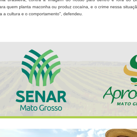
ara quem planta maconha ou produz cocaína, e o crime nessa situação
da a cultura e o comportamento", defendeu.