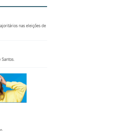
oritários nas eleições de
 Santos.
do