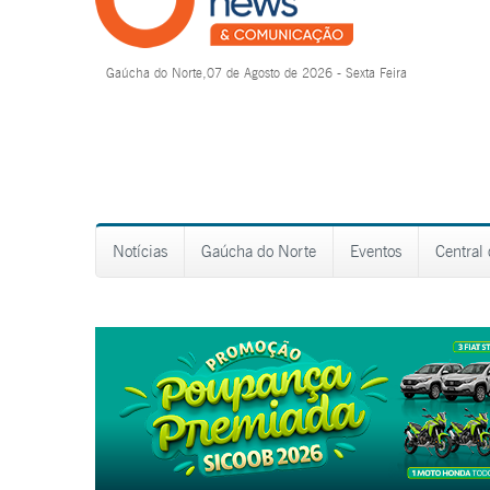
Gaúcha do Norte,07 de Agosto de 2026 - Sexta Feira
Notícias
Gaúcha do Norte
Eventos
Central