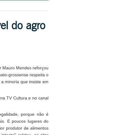
el do agro
or Mauro Mendes reforçou
ato-grossense respeita o
 a minoria que insiste em
 na TV Cultura e no canal
egalidade, porque não é
ais. E poucos lugares do
or produtor de alimentos