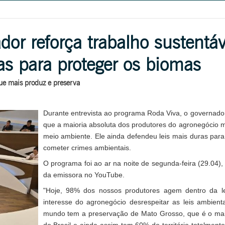
or reforça trabalho sustentáv
as para proteger os biomas
e mais produz e preserva
Durante entrevista ao programa Roda Viva, o governad
que a maioria absoluta dos produtores do agronegócio m
meio ambiente. Ele ainda defendeu leis mais duras para
cometer crimes ambientais.
O programa foi ao ar na noite de segunda-feira (29.04),
da emissora no YouTube.
"Hoje, 98% dos nossos produtores agem dentro da l
interesse do agronegócio desrespeitar as leis ambient
mundo tem a preservação de Mato Grosso, que é o mai