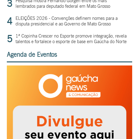
3
Pesquisa mostra Fernando Gorgen entre os mais
lembrados para deputado federal em Mato Grosso
4
ELEIÇÕES 2026 - Convenções definem nomes para a
disputa presidencial e ao Governo de Mato Grosso
5
1ª Copinha Crescer no Esporte promove integração, revela
talentos e fortalece o esporte de base em Gaúcha do Norte
Agenda de Eventos