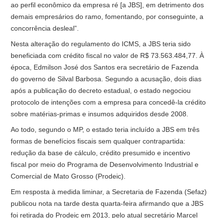
ao perfil econômico da empresa ré [a JBS], em detrimento dos
demais empresários do ramo, fomentando, por conseguinte, a
concorrência desleal”.
Nesta alteração do regulamento do ICMS, a JBS teria sido
beneficiada com crédito fiscal no valor de R$ 73.563.484,77. À
época, Edmilson José dos Santos era secretário de Fazenda
do governo de Silval Barbosa. Segundo a acusação, dois dias
após a publicação do decreto estadual, o estado negociou
protocolo de intenções com a empresa para concedê-la crédito
sobre matérias-primas e insumos adquiridos desde 2008.
Ao todo, segundo o MP, o estado teria incluído a JBS em três
formas de benefícios fiscais sem qualquer contrapartida:
redução da base de cálculo, crédito presumido e incentivo
fiscal por meio do Programa de Desenvolvimento Industrial e
Comercial de Mato Grosso (Prodeic).
Em resposta à medida liminar, a Secretaria de Fazenda (Sefaz)
publicou nota na tarde desta quarta-feira afirmando que a JBS
foi retirada do Prodeic em 2013, pelo atual secretário Marcel