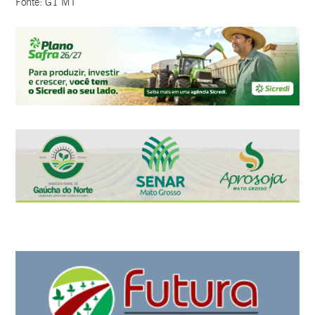
Fonte: G1 MT