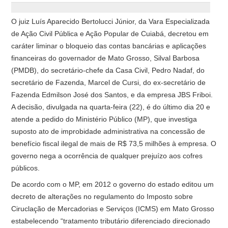
O juiz Luís Aparecido Bertolucci Júnior, da Vara Especializada
de Ação Civil Pública e Ação Popular de Cuiabá, decretou em
caráter liminar o bloqueio das contas bancárias e aplicações
financeiras do governador de Mato Grosso, Silval Barbosa
(PMDB), do secretário-chefe da Casa Civil, Pedro Nadaf, do
secretário de Fazenda, Marcel de Cursi, do ex-secretário de
Fazenda Edmilson José dos Santos, e da empresa JBS Friboi.
A decisão, divulgada na quarta-feira (22), é do último dia 20 e
atende a pedido do Ministério Público (MP), que investiga
suposto ato de improbidade administrativa na concessão de
benefício fiscal ilegal de mais de R$ 73,5 milhões à empresa. O
governo nega a ocorrência de qualquer prejuízo aos cofres
públicos.
De acordo com o MP, em 2012 o governo do estado editou um
decreto de alterações no regulamento do Imposto sobre
Ciruclação de Mercadorias e Serviços (ICMS) em Mato Grosso
estabelecendo “tratamento tributário diferenciado direcionado