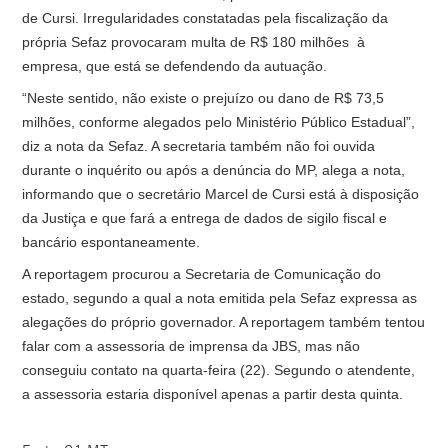
de Cursi. Irregularidades constatadas pela fiscalização da
própria Sefaz provocaram multa de R$ 180 milhões à
empresa, que está se defendendo da autuação.
“Neste sentido, não existe o prejuízo ou dano de R$ 73,5
milhões, conforme alegados pelo Ministério Público Estadual”,
diz a nota da Sefaz. A secretaria também não foi ouvida
durante o inquérito ou após a denúncia do MP, alega a nota,
informando que o secretário Marcel de Cursi está à disposição
da Justiça e que fará a entrega de dados de sigilo fiscal e
bancário espontaneamente.
A reportagem procurou a Secretaria de Comunicação do
estado, segundo a qual a nota emitida pela Sefaz expressa as
alegações do próprio governador. A reportagem também tentou
falar com a assessoria de imprensa da JBS, mas não
conseguiu contato na quarta-feira (22). Segundo o atendente,
a assessoria estaria disponível apenas a partir desta quinta.