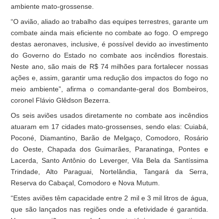
ambiente mato-grossense.
“O avião, aliado ao trabalho das equipes terrestres, garante um
combate ainda mais eficiente no combate ao fogo. O emprego
destas aeronaves, inclusive, é possível devido ao investimento
do Governo do Estado no combate aos incêndios florestais.
Neste ano, são mais de R$ 74 milhões para fortalecer nossas
ações e, assim, garantir uma redução dos impactos do fogo no
meio ambiente”, afirma o comandante-geral dos Bombeiros,
coronel Flávio Glêdson Bezerra.
Os seis aviões usados diretamente no combate aos incêndios
atuaram em 17 cidades mato-grossenses, sendo elas: Cuiabá,
Poconé, Diamantino, Barão de Melgaço, Comodoro, Rosário
do Oeste, Chapada dos Guimarães, Paranatinga, Pontes e
Lacerda, Santo Antônio do Leverger, Vila Bela da Santíssima
Trindade, Alto Paraguai, Nortelândia, Tangará da Serra,
Reserva do Cabaçal, Comodoro e Nova Mutum.
“Estes aviões têm capacidade entre 2 mil e 3 mil litros de água,
que são lançados nas regiões onde a efetividade é garantida.