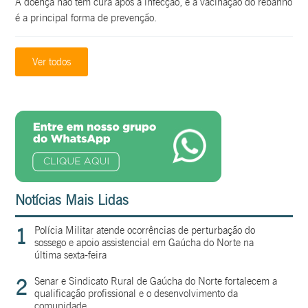
A doença não tem cura após a infecção, e a vacinação do rebanho
é a principal forma de prevenção.
Ver todos
Notícias Mais Lidas
1
Polícia Militar atende ocorrências de perturbação do
sossego e apoio assistencial em Gaúcha do Norte na
última sexta-feira
2
Senar e Sindicato Rural de Gaúcha do Norte fortalecem a
qualificação profissional e o desenvolvimento da
comunidade