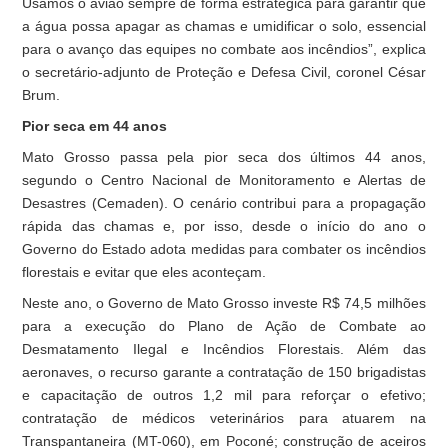
Usamos o avião sempre de forma estratégica para garantir que
a água possa apagar as chamas e umidificar o solo, essencial
para o avanço das equipes no combate aos incêndios”, explica
o secretário-adjunto de Proteção e Defesa Civil, coronel César
Brum.
Pior seca em 44 anos
Mato Grosso passa pela pior seca dos últimos 44 anos,
segundo o Centro Nacional de Monitoramento e Alertas de
Desastres (Cemaden). O cenário contribui para a propagação
rápida das chamas e, por isso, desde o início do ano o
Governo do Estado adota medidas para combater os incêndios
florestais e evitar que eles aconteçam.
Neste ano, o Governo de Mato Grosso investe R$ 74,5 milhões
para a execução do Plano de Ação de Combate ao
Desmatamento Ilegal e Incêndios Florestais. Além das
aeronaves, o recurso garante a contratação de 150 brigadistas
e capacitação de outros 1,2 mil para reforçar o efetivo;
contratação de médicos veterinários para atuarem na
Transpantaneira (MT-060), em Poconé; construção de aceiros