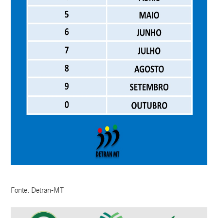
Fonte: Detran-MT