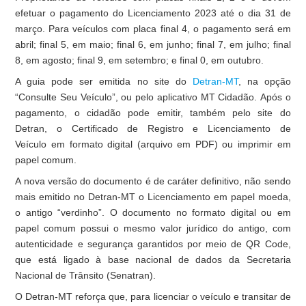
efetuar o pagamento do Licenciamento 2023 até o dia 31 de
março. Para veículos com placa final 4, o pagamento será em
abril; final 5, em maio; final 6, em junho; final 7, em julho; final
8, em agosto; final 9, em setembro; e final 0, em outubro.
A guia pode ser emitida no site do
Detran-MT
, na opção
“Consulte Seu Veículo”, ou pelo aplicativo MT Cidadão. Após o
pagamento, o cidadão pode emitir, também pelo site do
Detran, o Certificado de Registro e Licenciamento de
Veículo em formato digital (arquivo em PDF) ou imprimir em
papel comum.
A nova versão do documento é de caráter definitivo, não sendo
mais emitido no Detran-MT o Licenciamento em papel moeda,
o antigo “verdinho”. O documento no formato digital ou em
papel comum possui o mesmo valor jurídico do antigo, com
autenticidade e segurança garantidos por meio de QR Code,
que está ligado à base nacional de dados da Secretaria
Nacional de Trânsito (Senatran).
O Detran-MT reforça que, para licenciar o veículo e transitar de