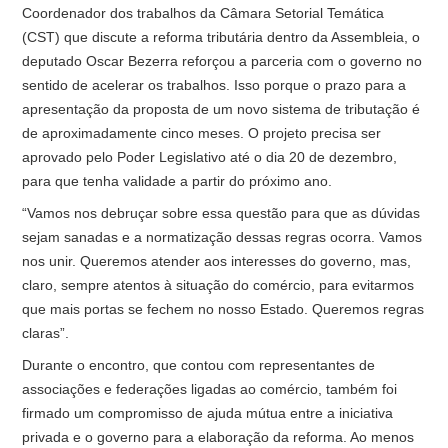
Coordenador dos trabalhos da Câmara Setorial Temática
(CST) que discute a reforma tributária dentro da Assembleia, o
deputado Oscar Bezerra reforçou a parceria com o governo no
sentido de acelerar os trabalhos. Isso porque o prazo para a
apresentação da proposta de um novo sistema de tributação é
de aproximadamente cinco meses. O projeto precisa ser
aprovado pelo Poder Legislativo até o dia 20 de dezembro,
para que tenha validade a partir do próximo ano.
“Vamos nos debruçar sobre essa questão para que as dúvidas
sejam sanadas e a normatização dessas regras ocorra. Vamos
nos unir. Queremos atender aos interesses do governo, mas,
claro, sempre atentos à situação do comércio, para evitarmos
que mais portas se fechem no nosso Estado. Queremos regras
claras”.
Durante o encontro, que contou com representantes de
associações e federações ligadas ao comércio, também foi
firmado um compromisso de ajuda mútua entre a iniciativa
privada e o governo para a elaboração da reforma. Ao menos