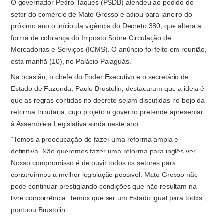
O governador Pedro Taques (PSDB) atendeu ao pedido do
setor do comércio de Mato Grosso e adiou para janeiro do
próximo ano o início da vigência do Decreto 380, que altera a
forma de cobrança do Imposto Sobre Circulação de
Mercadorias e Serviços (ICMS). O anúncio foi feito em reunião,
esta manhã (10), no Palácio Paiaguás.
Na ocasião, o chefe do Poder Executivo e o secretário de
Estado de Fazenda, Paulo Brustolin, destacaram que a ideia é
que as regras contidas no decreto sejam discutidas no bojo da
reforma tributária, cujo projeto o governo pretende apresentar
à Assembleia Legislativa ainda neste ano.
“Temos a preocupação de fazer uma reforma ampla e
definitiva. Não queremos fazer uma reforma para inglês ver.
Nosso compromisso é de ouvir todos os setores para
construirmos a melhor legislação possível. Mato Grosso não
pode continuar prestigiando condições que não resultam na
livre concorrência. Temos que ser um Estado igual para todos”,
pontuou Brustolin.