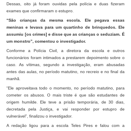
Dessas, oito já foram ouvidas pela polícia e duas fizeram
exames que confirmaram o estupro.
“São crianças da mesma escola. Ele pegava essas
meninas e levava para um quartinho de brinquedos. Ele
assumiu [os crimes] e disse que as crianças o seduziam. É
um monstro”, comentou o investigador.
Conforme a Polícia Civil, a diretora da escola e outros
funcionários foram intimados a prestarem depoimento sobre o
caso. As vítimas, segundo a investigação, eram abusadas
antes das aulas, no período matutino, no recreio e no final da
manhã.
“Ele aproveitava todo o momento, no período matutino, para
cometer os abusos. O mais triste é que são estudantes de
origem humilde. Ele teve a prisão temporária, de 30 dias,
decretada pela Justiça, e vai responder por estupro de
vulnerável”, finalizou o investigador.
A redação ligou para a escola Teles Pires e falou com a