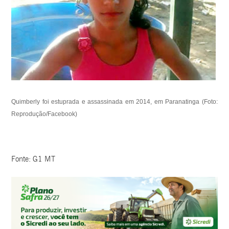
Quimberly foi estuprada e assassinada em 2014, em Paranatinga (Foto:
Reprodução/Facebook)
Fonte: G1 MT