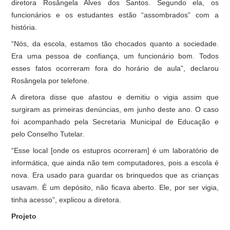
diretora Rosângela Alves dos Santos. Segundo ela, os
funcionários e os estudantes estão “assombrados” com a
história.
“Nós, da escola, estamos tão chocados quanto a sociedade.
Era uma pessoa de confiança, um funcionário bom. Todos
esses fatos ocorreram fora do horário de aula”, declarou
Rosângela por telefone.
A diretora disse que afastou e demitiu o vigia assim que
surgiram as primeiras denúncias, em junho deste ano. O caso
foi acompanhado pela Secretaria Municipal de Educação e
pelo Conselho Tutelar.
“Esse local [onde os estupros ocorreram] é um laboratório de
informática, que ainda não tem computadores, pois a escola é
nova. Era usado para guardar os brinquedos que as crianças
usavam. É um depósito, não ficava aberto. Ele, por ser vigia,
tinha acesso”, explicou a diretora.
Projeto