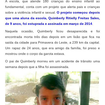
A escola, que atende 180 crianças do ensino infantil ao
fundamental, conta com um projeto que alerta pais e crianças
sobre a violência infantil e sexual.
O projeto começou depois
que uma aluna da escola, Quimberly Ritielly Freitas Sales,
de 9 anos, foi estuprada e assinada em março de 2014
.
Naquela ocasião, Quimberly ficou desaparecida e foi
encontrada morta três dias depois em um lixão que fica na
saída da cidade para Primavera do Leste, a 239 km da capital.
Um rapaz de 24 anos, que era amigo da família, foi preso e
mostrou onde o corpo da garota estava.
O pai de Quimberly morreu em um acidente de trânsito uma
semana depois que a filha foi assassinada.