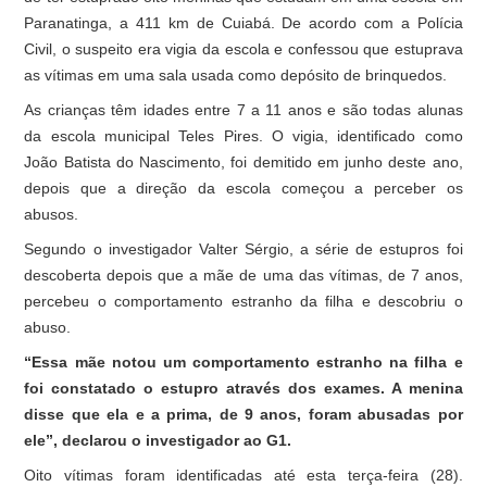
Paranatinga, a 411 km de Cuiabá. De acordo com a Polícia
Civil, o suspeito era vigia da escola e confessou que estuprava
as vítimas em uma sala usada como depósito de brinquedos.
As crianças têm idades entre 7 a 11 anos e são todas alunas
da escola municipal Teles Pires. O vigia, identificado como
João Batista do Nascimento, foi demitido em junho deste ano,
depois que a direção da escola começou a perceber os
abusos.
Segundo o investigador Valter Sérgio, a série de estupros foi
descoberta depois que a mãe de uma das vítimas, de 7 anos,
percebeu o comportamento estranho da filha e descobriu o
abuso.
“Essa mãe notou um comportamento estranho na filha e
foi constatado o estupro através dos exames. A menina
disse que ela e a prima, de 9 anos, foram abusadas por
ele”, declarou o investigador ao G1.
Oito vítimas foram identificadas até esta terça-feira (28).