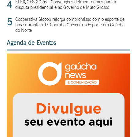
4
ELEIÇÕES 2026 - Convenções definem nomes para a
disputa presidencial e ao Governo de Mato Grosso
5
Cooperativa Sicoob reforça compromisso com o esporte de
base durante a 1ª Copinha Crescer no Esporte em Gaúcha
do Norte
Agenda de Eventos