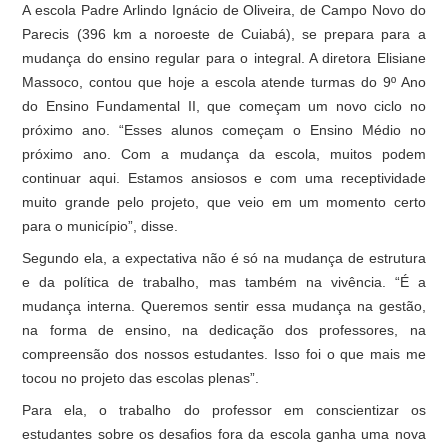
A escola Padre Arlindo Ignácio de Oliveira, de Campo Novo do
Parecis (396 km a noroeste de Cuiabá), se prepara para a
mudança do ensino regular para o integral. A diretora Elisiane
Massoco, contou que hoje a escola atende turmas do 9º Ano
do Ensino Fundamental II, que começam um novo ciclo no
próximo ano. “Esses alunos começam o Ensino Médio no
próximo ano. Com a mudança da escola, muitos podem
continuar aqui. Estamos ansiosos e com uma receptividade
muito grande pelo projeto, que veio em um momento certo
para o município”, disse.
Segundo ela, a expectativa não é só na mudança de estrutura
e da política de trabalho, mas também na vivência. “É a
mudança interna. Queremos sentir essa mudança na gestão,
na forma de ensino, na dedicação dos professores, na
compreensão dos nossos estudantes. Isso foi o que mais me
tocou no projeto das escolas plenas”.
Para ela, o trabalho do professor em conscientizar os
estudantes sobre os desafios fora da escola ganha uma nova