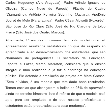
Carlos Hugueney (Alto Araguaia), Padre Arlindo Ignácio de
Oliveira (Campo Novo do Parecis), Plácido de Castro
(Diamantino), Antônio Ferreira Sobrinho (Jaciara), Apolônio
Bouret de Melo (Paranatinga), Padre César Albisetti (Poxoréo),
São José do Rio Claro (São José do Rio Claro) e Bertoldo
Freire (São José dos Quatro Marcos).
Atualmente, 14 escolas funcionam dentro do modelo integral,
apresentando resultados satisfatórios no que diz respeito ao
aprendizado e ao desenvolvimento dos estudantes, que são
chamados de protagonistas. O secretário de Educação,
Esporte e Lazer, Marco Marrafon, considera que o ensino
integral é uma realidade e já faz a diferença na educação
pública. Ele defende a ampliação do projeto em Mato Grosso.
“Sem dúvidas, é um modelo que tem dado bons resultados.
Temos escolas que alcançaram o índice de 93% de aprovação
ainda no terceiro bimestre. Isso é reflexo de que o modelo está
apto para ser ampliado e de que nossos profissionais e
estudantes estão preparados para essa mudança”.