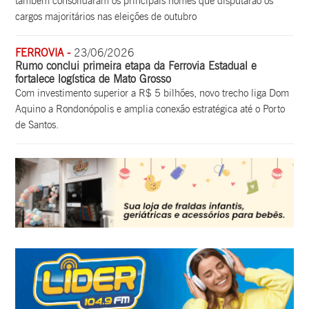
também consolidaram os principais nomes que disputarão os
cargos majoritários nas eleições de outubro
FERROVIA -
23/06/2026
Rumo conclui primeira etapa da Ferrovia Estadual e
fortalece logística de Mato Grosso
Com investimento superior a R$ 5 bilhões, novo trecho liga Dom
Aquino a Rondonópolis e amplia conexão estratégica até o Porto
de Santos.