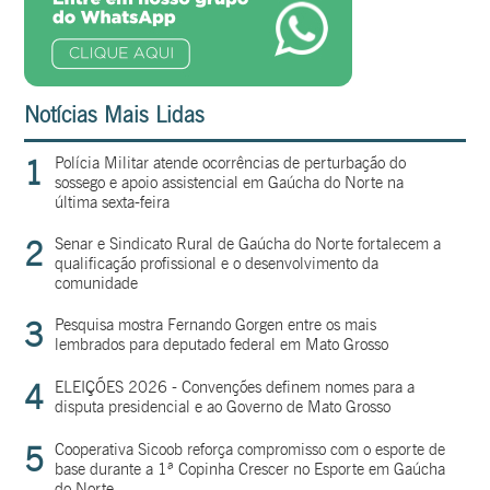
Notícias Mais Lidas
1
Polícia Militar atende ocorrências de perturbação do
sossego e apoio assistencial em Gaúcha do Norte na
última sexta-feira
2
Senar e Sindicato Rural de Gaúcha do Norte fortalecem a
qualificação profissional e o desenvolvimento da
comunidade
3
Pesquisa mostra Fernando Gorgen entre os mais
lembrados para deputado federal em Mato Grosso
4
ELEIÇÕES 2026 - Convenções definem nomes para a
disputa presidencial e ao Governo de Mato Grosso
5
Cooperativa Sicoob reforça compromisso com o esporte de
base durante a 1ª Copinha Crescer no Esporte em Gaúcha
do Norte