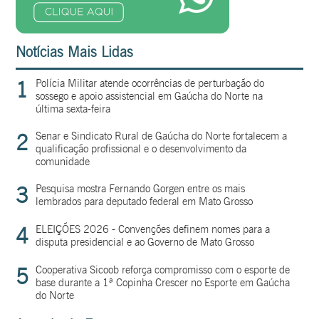
Notícias Mais Lidas
1
Polícia Militar atende ocorrências de perturbação do
sossego e apoio assistencial em Gaúcha do Norte na
última sexta-feira
2
Senar e Sindicato Rural de Gaúcha do Norte fortalecem a
qualificação profissional e o desenvolvimento da
comunidade
3
Pesquisa mostra Fernando Gorgen entre os mais
lembrados para deputado federal em Mato Grosso
4
ELEIÇÕES 2026 - Convenções definem nomes para a
disputa presidencial e ao Governo de Mato Grosso
5
Cooperativa Sicoob reforça compromisso com o esporte de
base durante a 1ª Copinha Crescer no Esporte em Gaúcha
do Norte