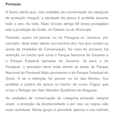
Proteção
A Sema alerta que, nas unidades de conservação da categoria
de proteção integral, a atividade da pesca é proibida durante
todo o ano. Ao todo, Mato Grosso abriga 68 áreas protegidas
sob a jurisdição da União, do Estado ou do Município.
Portanto, quem irá pescar no rio Paraguai ou Juruena, por
exemplo, deve estar atento aos trechos dos rios que cortam as
áreas de Unidades de Conservação. No caso do Juruena, há
restrição no trecho que corta o Parque Nacional do Juruena e
o Parque Estadual Igarapés do Juruena. Já para o rio
Paraguai, o pescador deve estar atento às áreas do Parque
Nacional do Pantanal Mato-grossense e do Parque Estadual do
Guirá. E se a intenção for pescar no rio das Mortes, fica
proibida a prática da pesca no trecho do curso d'água que
cruza o Refúgio da Vida Silvestre Quelônios do Araguaia.
As unidades de conservação da categoria proteção integral
visam a proteção da biodiversidade e por isso as regras são
mais restritivas. Nesse grupo é permitido apenas o uso indireto