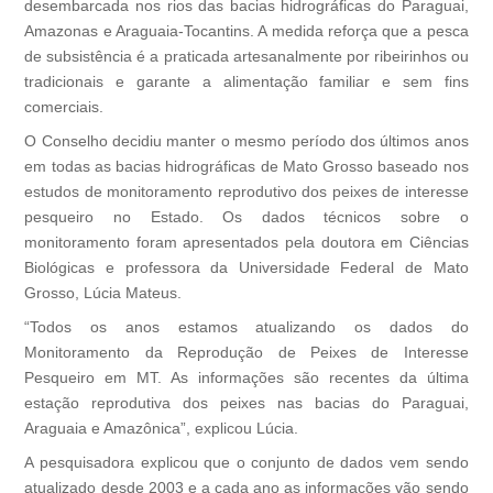
desembarcada nos rios das bacias hidrográficas do Paraguai,
Amazonas e Araguaia-Tocantins. A medida reforça que a pesca
de subsistência é a praticada artesanalmente por ribeirinhos ou
tradicionais e garante a alimentação familiar e sem fins
comerciais.
O Conselho decidiu manter o mesmo período dos últimos anos
em todas as bacias hidrográficas de Mato Grosso baseado nos
estudos de monitoramento reprodutivo dos peixes de interesse
pesqueiro no Estado. Os dados técnicos sobre o
monitoramento foram apresentados pela doutora em Ciências
Biológicas e professora da Universidade Federal de Mato
Grosso, Lúcia Mateus.
“Todos os anos estamos atualizando os dados do
Monitoramento da Reprodução de Peixes de Interesse
Pesqueiro em MT. As informações são recentes da última
estação reprodutiva dos peixes nas bacias do Paraguai,
Araguaia e Amazônica”, explicou Lúcia.
A pesquisadora explicou que o conjunto de dados vem sendo
atualizado desde 2003 e a cada ano as informações vão sendo