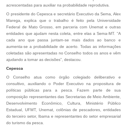
acrescentadas para auxiliar na probabilidade reprodutiva.
O presidente do Cepesca e secretário Executivo da Sema, Alex
Marega, explica que o trabalho é feito pela Universidade
Federal de Mato Grosso, em parceria com Unemat e outras
entidades que ajudam nesta coleta, entre elas a Sema-MT. “A
cada ano que passa juntam-se mais dados ao banco e
aumenta-se a probabilidade de acerto. Todas as informações
coletadas são apresentadas no Conselho todos os anos e vêm
ajudando a tomar as decisões”, destacou.
Cepesca
O Conselho atua como órgão colegiado deliberativo e
consultivo, auxiliando o Poder Executivo na propositura de
políticas públicas para a pesca. Fazem parte de sua
composição representantes das Secretarias de Meio Ambiente,
Desenvolvimento Econômico, Cultura, Ministério Público
Estadual, UFMT, Unemat, colônias de pescadores, entidades
do terceiro setor, Ibama e representantes do setor empresarial
do turismo da pesca.