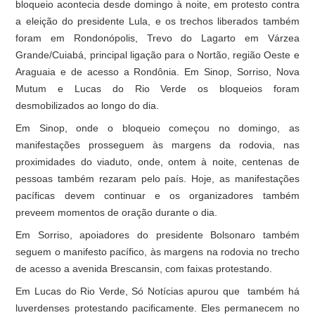
bloqueio acontecia desde domingo à noite, em protesto contra
a eleição do presidente Lula, e os trechos liberados também
foram em Rondonópolis, Trevo do Lagarto em Várzea
Grande/Cuiabá, principal ligação para o Nortão, região Oeste e
Araguaia e de acesso a Rondônia. Em Sinop, Sorriso, Nova
Mutum e Lucas do Rio Verde os bloqueios foram
desmobilizados ao longo do dia.
Em Sinop, onde o bloqueio começou no domingo, as
manifestações prosseguem às margens da rodovia, nas
proximidades do viaduto, onde, ontem à noite, centenas de
pessoas também rezaram pelo país. Hoje, as manifestações
pacíficas devem continuar e os organizadores também
preveem momentos de oração durante o dia.
Em Sorriso, apoiadores do presidente Bolsonaro também
seguem o manifesto pacífico, às margens na rodovia no trecho
de acesso a avenida Brescansin, com faixas protestando.
Em Lucas do Rio Verde, Só Notícias apurou que também há
luverdenses protestando pacificamente. Eles permanecem no