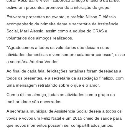
coral ‘Recordar é Viver’, saboroso almoço e lanche da tarde,
estiveram presentes promovendo a interação do grupo.
Estiveram presentes no evento, o prefeito Nilson F. Aléssio
acompanhado da primeira dama e secretária de Assistência
Social, Marli Aléssio, assim como a equipe do CRAS e
voluntários dos almoços realizados.
“Agradecemos a todos os voluntários que deixam suas
atividades domésticas e vem sempre colaborar conosco”, disse
a secretária Adelina Vender.
Ao final de cada fala, felicitações natalinas foram desejadas a
todos os presentes, e a secretária da associação finalizou com
uma mensagem retratando sobre o que é o amor.
Com o último almoço, todas as atividades com o grupo da
melhor idade são encerradas.
A secretaria municipal de Assistência Social deseja a todos os
vovôs e vovós um Feliz Natal e um 2015 cheio de saúde para
que novos momentos possam ser compartilhados juntos.