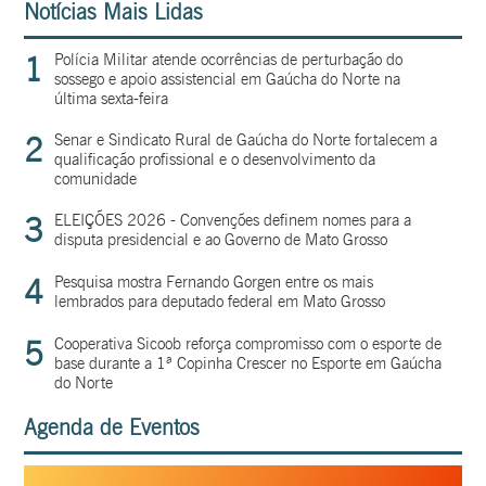
Notícias Mais Lidas
1
Polícia Militar atende ocorrências de perturbação do
sossego e apoio assistencial em Gaúcha do Norte na
última sexta-feira
2
Senar e Sindicato Rural de Gaúcha do Norte fortalecem a
qualificação profissional e o desenvolvimento da
comunidade
3
ELEIÇÕES 2026 - Convenções definem nomes para a
disputa presidencial e ao Governo de Mato Grosso
4
Pesquisa mostra Fernando Gorgen entre os mais
lembrados para deputado federal em Mato Grosso
5
Cooperativa Sicoob reforça compromisso com o esporte de
base durante a 1ª Copinha Crescer no Esporte em Gaúcha
do Norte
Agenda de Eventos