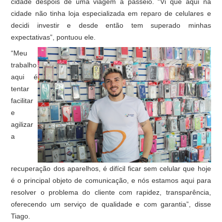
cidade despois de uma viagem a passeio. “Vi que aqui na
cidade não tinha loja especializada em reparo de celulares e
decidi investir e desde então tem superado minhas
expectativas”, pontuou ele.
“Meu
trabalho
aqui é
tentar
facilitar
e
agilizar
a
recuperação dos aparelhos, é difícil ficar sem celular que hoje
é o principal objeto de comunicação, e nós estamos aqui para
resolver o problema do cliente com rapidez, transparência,
oferecendo um serviço de qualidade e com garantia”, disse
Tiago.