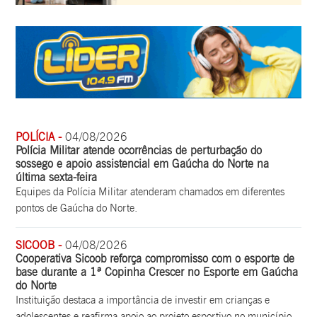
POLÍCIA -
04/08/2026
Polícia Militar atende ocorrências de perturbação do
sossego e apoio assistencial em Gaúcha do Norte na
última sexta-feira
Equipes da Polícia Militar atenderam chamados em diferentes
pontos de Gaúcha do Norte.
SICOOB -
04/08/2026
Cooperativa Sicoob reforça compromisso com o esporte de
base durante a 1ª Copinha Crescer no Esporte em Gaúcha
do Norte
Instituição destaca a importância de investir em crianças e
adolescentes e reafirma apoio ao projeto esportivo no município.