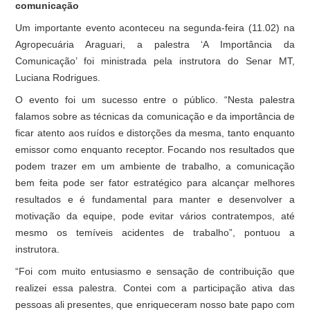
comunicação
Um importante evento aconteceu na segunda-feira (11.02) na
Agropecuária Araguari, a palestra ‘A Importância da
Comunicação’ foi ministrada pela instrutora do Senar MT,
Luciana Rodrigues.
O evento foi um sucesso entre o público. “Nesta palestra
falamos sobre as técnicas da comunicação e da importância de
ficar atento aos ruídos e distorções da mesma, tanto enquanto
emissor como enquanto receptor. Focando nos resultados que
podem trazer em um ambiente de trabalho, a comunicação
bem feita pode ser fator estratégico para alcançar melhores
resultados e é fundamental para manter e desenvolver a
motivação da equipe, pode evitar vários contratempos, até
mesmo os temíveis acidentes de trabalho”, pontuou a
instrutora.
“Foi com muito entusiasmo e sensação de contribuição que
realizei essa palestra. Contei com a participação ativa das
pessoas ali presentes, que enriqueceram nosso bate papo com