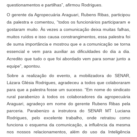
questionamentos e partilhas”, afirmou Rodrigues.
O gerente da Agropecuária Araguari, Rubens Ribas, participou
da palestra e comentou, “todos os funcionários participaram e
gostaram muito. Às vezes a comunicação deixa muitas falhas,
muitos ruídos e isso causa constrangimentos, essa palestra foi
de suma importância e mostrou que e a comunicação se torna
essencial e vem para auxiliar as dificuldades do dia a dia.
Acredito que tudo o que foi abordado vem para somar junto a
equipe”, apontou.
Sobre a realização do evento, a mobilizadora do SENAR,
Lázara Glésia Rodrigues, agradeceu a todos que colaboraram
para que a palestra fosse um sucesso. “Em nome do sindicato
rural parabenizo à todos os colaboradores da agropecuária
Araguari, agradeço em nome do gerente Rubens Ribas pela
parceria. Parabenizo a instrutora do SENAR MT Luciana
Rodrigues, pelo excelente trabalho, onde retratou como
funciona o esquema da comunicação, a influência da mesma
nos nossos relacionamentos, além do uso da Inteligência