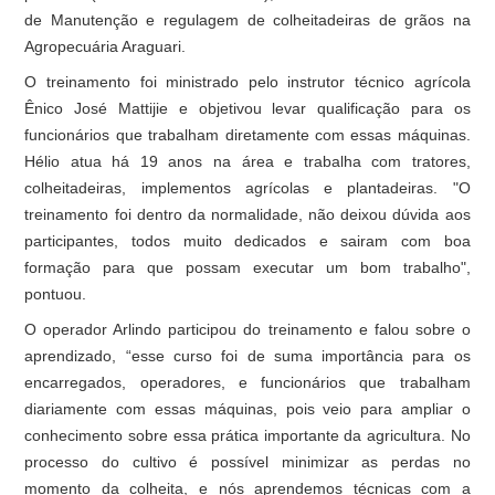
de Manutenção e regulagem de colheitadeiras de grãos na
Agropecuária Araguari.
O treinamento foi ministrado pelo instrutor técnico agrícola
Ênico José Mattijie
e objetivou levar qualificação para os
funcionários que trabalham diretamente com essas máquinas.
Hélio atua há 19 anos na área e trabalha com tratores,
colheitadeiras, implementos agrícolas e plantadeiras. "O
treinamento foi dentro da normalidade, não deixou dúvida aos
participantes, todos muito dedicados e sairam com boa
formação para que possam executar um bom trabalho",
pontuou.
O operador Arlindo participou do treinamento e falou sobre o
aprendizado, “esse curso foi de suma importância para os
encarregados, operadores, e funcionários que trabalham
diariamente com essas máquinas, pois veio para ampliar o
conhecimento sobre essa prática importante da agricultura. No
processo do cultivo é possível minimizar as perdas no
momento da colheita, e nós aprendemos técnicas com a