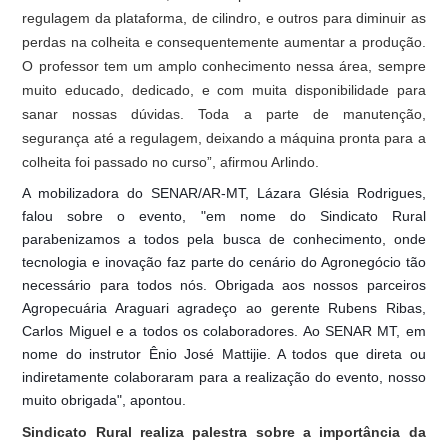
regulagem da plataforma, de cilindro, e outros para diminuir as
perdas na colheita e consequentemente aumentar a produção.
O professor tem um amplo conhecimento nessa área, sempre
muito educado, dedicado, e com muita disponibilidade para
sanar nossas dúvidas. Toda a parte de manutenção,
segurança até a regulagem, deixando a máquina pronta para a
colheita foi passado no curso”, afirmou Arlindo.
A mobilizadora do SENAR/AR-MT, Lázara Glésia Rodrigues,
falou sobre o evento, "em nome do Sindicato Rural
parabenizamos a todos pela busca de conhecimento, onde
tecnologia e inovação faz parte do cenário do Agronegócio tão
necessário para todos nós. Obrigada aos nossos parceiros
Agropecuária Araguari agradeço ao gerente Rubens Ribas,
Carlos Miguel e a todos os colaboradores. Ao SENAR MT, em
nome do instrutor Ênio José Mattijie. A todos que direta ou
indiretamente colaboraram para a realização do evento, nosso
muito obrigada", apontou.
Sindicato Rural realiza palestra sobre a importância da