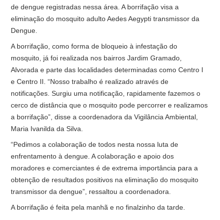
de dengue registradas nessa área. A borrifação visa a
eliminação do mosquito adulto Aedes Aegypti transmissor da
Dengue.
A borrifação, como forma de bloqueio à infestação do
mosquito, já foi realizada nos bairros Jardim Gramado,
Alvorada e parte das localidades determinadas como Centro I
e Centro II. “Nosso trabalho é realizado através de
notificações. Surgiu uma notificação, rapidamente fazemos o
cerco de distância que o mosquito pode percorrer e realizamos
a borrifação”, disse a coordenadora da Vigilância Ambiental,
Maria Ivanilda da Silva.
“Pedimos a colaboração de todos nesta nossa luta de
enfrentamento à dengue. A colaboração e apoio dos
moradores e comerciantes é de extrema importância para a
obtenção de resultados positivos na eliminação do mosquito
transmissor da dengue”, ressaltou a coordenadora.
A borrifação é feita pela manhã e no finalzinho da tarde.