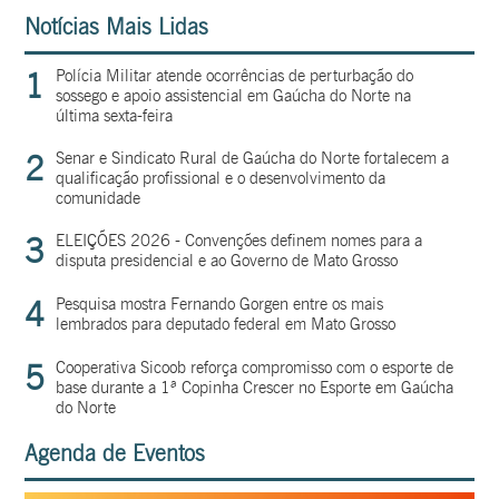
Notícias Mais Lidas
1
Polícia Militar atende ocorrências de perturbação do
sossego e apoio assistencial em Gaúcha do Norte na
última sexta-feira
2
Senar e Sindicato Rural de Gaúcha do Norte fortalecem a
qualificação profissional e o desenvolvimento da
comunidade
3
ELEIÇÕES 2026 - Convenções definem nomes para a
disputa presidencial e ao Governo de Mato Grosso
4
Pesquisa mostra Fernando Gorgen entre os mais
lembrados para deputado federal em Mato Grosso
5
Cooperativa Sicoob reforça compromisso com o esporte de
base durante a 1ª Copinha Crescer no Esporte em Gaúcha
do Norte
Agenda de Eventos