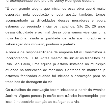
foi acompanhado pelo prefeito Voney Rodrigues Goulart.
“É com grande alegria que iniciamos essa obra que é muito
esperada pela população e pela gestão também, temos
acompanhado as dificuldades desses moradores e agora
estamos conseguindo iniciar os trabalhos. São 25, 26 anos
dessa dificuldade e ao final dessa obra vamos vivenciar uma
nova história, aliada a qualidade de vida aos moradores e
valorização dos imóveis”, pontuou o prefeito.
A obra é de responsabilidade da empresa MGU Construtora e
Incorporadora LTDA. Antes mesmo de iniciar os trabalhos na
Rua São Paulo, uma equipe já estava instalada no município
atuando na fabricação de manilhas. Centenas de manilhas já
estavam fabricadas quando foi iniciada a escavação para os
trabalhos de drenagem da via.
Os trabalhos de escavação foram iniciados a partir da Avenida
Jaciara. Alguns pontos já estão com trânsito interrompido, por
isso, é necessário atenção ao trafegar pela via.