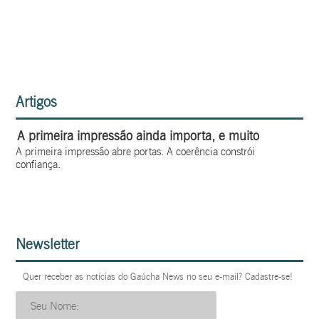
Artigos
A primeira impressão ainda importa, e muito
A primeira impressão abre portas. A coerência constrói
confiança.
Newsletter
Quer receber as notícias do Gaúcha News no seu e-mail? Cadastre-se!