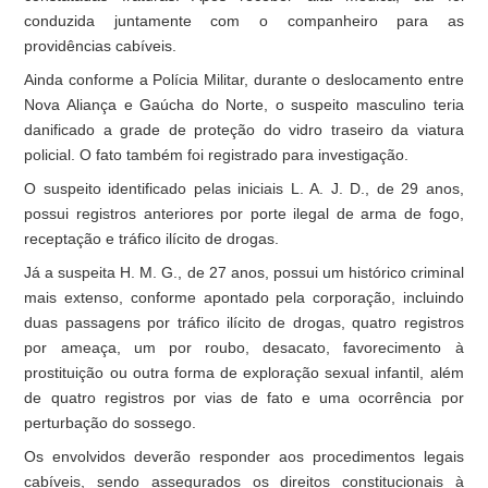
conduzida juntamente com o companheiro para as
providências cabíveis.
Ainda conforme a Polícia Militar, durante o deslocamento entre
Nova Aliança e Gaúcha do Norte, o suspeito masculino teria
danificado a grade de proteção do vidro traseiro da viatura
policial. O fato também foi registrado para investigação.
O suspeito identificado pelas iniciais L. A. J. D., de 29 anos,
possui registros anteriores por porte ilegal de arma de fogo,
receptação e tráfico ilícito de drogas.
Já a suspeita H. M. G., de 27 anos, possui um histórico criminal
mais extenso, conforme apontado pela corporação, incluindo
duas passagens por tráfico ilícito de drogas, quatro registros
por ameaça, um por roubo, desacato, favorecimento à
prostituição ou outra forma de exploração sexual infantil, além
de quatro registros por vias de fato e uma ocorrência por
perturbação do sossego.
Os envolvidos deverão responder aos procedimentos legais
cabíveis, sendo assegurados os direitos constitucionais à