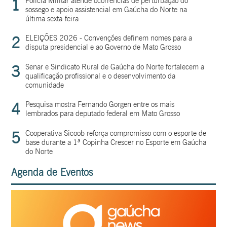
1
Polícia Militar atende ocorrências de perturbação do
sossego e apoio assistencial em Gaúcha do Norte na
última sexta-feira
2
ELEIÇÕES 2026 - Convenções definem nomes para a
disputa presidencial e ao Governo de Mato Grosso
3
Senar e Sindicato Rural de Gaúcha do Norte fortalecem a
qualificação profissional e o desenvolvimento da
comunidade
4
Pesquisa mostra Fernando Gorgen entre os mais
lembrados para deputado federal em Mato Grosso
5
Cooperativa Sicoob reforça compromisso com o esporte de
base durante a 1ª Copinha Crescer no Esporte em Gaúcha
do Norte
Agenda de Eventos