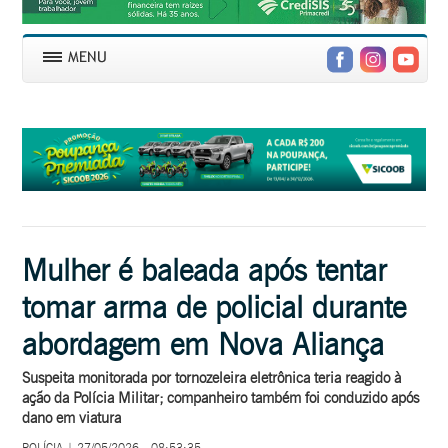
Mulher é baleada após tentar
tomar arma de policial durante
abordagem em Nova Aliança
Suspeita monitorada por tornozeleira eletrônica teria reagido à
ação da Polícia Militar; companheiro também foi conduzido após
dano em viatura
POLÍCIA | 27/05/2026 - 08:53:35