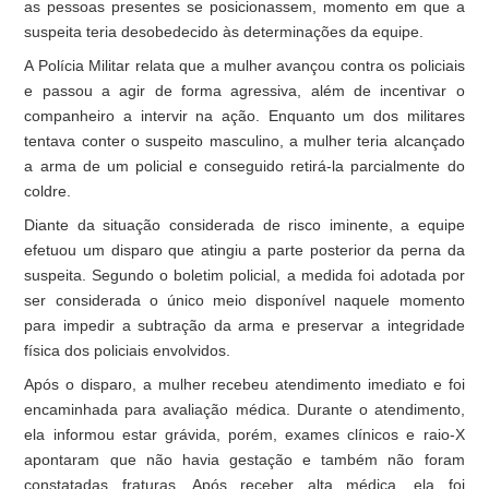
as pessoas presentes se posicionassem, momento em que a
suspeita teria desobedecido às determinações da equipe.
A Polícia Militar relata que a mulher avançou contra os policiais
e passou a agir de forma agressiva, além de incentivar o
companheiro a intervir na ação. Enquanto um dos militares
tentava conter o suspeito masculino, a mulher teria alcançado
a arma de um policial e conseguido retirá-la parcialmente do
coldre.
Diante da situação considerada de risco iminente, a equipe
efetuou um disparo que atingiu a parte posterior da perna da
suspeita. Segundo o boletim policial, a medida foi adotada por
ser considerada o único meio disponível naquele momento
para impedir a subtração da arma e preservar a integridade
física dos policiais envolvidos.
Após o disparo, a mulher recebeu atendimento imediato e foi
encaminhada para avaliação médica. Durante o atendimento,
ela informou estar grávida, porém, exames clínicos e raio-X
apontaram que não havia gestação e também não foram
constatadas fraturas. Após receber alta médica, ela foi