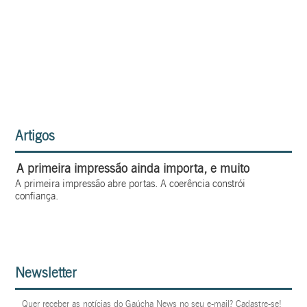
Artigos
A primeira impressão ainda importa, e muito
A primeira impressão abre portas. A coerência constrói
confiança.
Newsletter
Quer receber as notícias do Gaúcha News no seu e-mail? Cadastre-se!