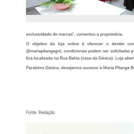
exclusividade de marcas”, comentou a proprietária.
O objetivo da loja online é oferecer o devido co
@mariapitangagnt, condicionais podem ser solicitadas pel
fica localizada na Rua Bahia (casa da Gésica). Loja ab
Parabéns Gésica, desejamos sucesso à Maria Pitanga B
Fonte: Redação