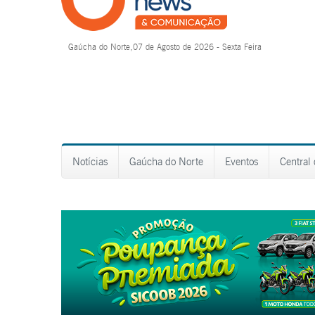
Gaúcha do Norte,07 de Agosto de 2026 - Sexta Feira
Notícias
Gaúcha do Norte
Eventos
Central