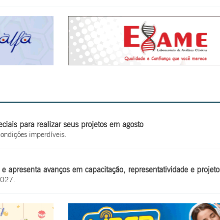
iais para realizar seus projetos em agosto
condições imperdíveis.
e apresenta avanços em capacitação, representatividade e projetos
2027.