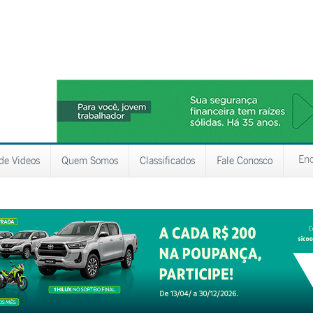
 de Videos
Quem Somos
Classificados
Fale Conosco