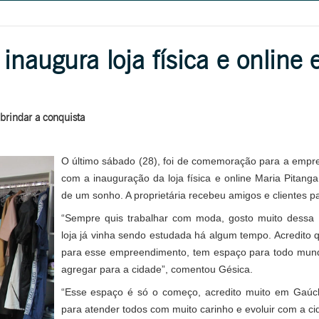
inaugura loja física e online
 brindar a conquista
O último sábado (28), foi de comemoração para a empr
com a inauguração da loja física e online Maria Pitanga
de um sonho. A proprietária recebeu amigos e clientes pa
“Sempre quis trabalhar com moda, gosto muito dessa 
loja já vinha sendo estudada há algum tempo. Acredit
para esse empreendimento, tem espaço para todo mun
agregar para a cidade”, comentou Gésica.
“Esse espaço é só o começo, acredito muito em Gaúch
para atender todos com muito carinho e evoluir com a cid