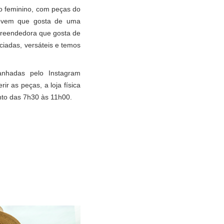
to feminino, com peças do
ovem que gosta de uma
preendedora que gosta de
ciadas, versáteis e temos
anhadas pelo Instagram
ir as peças, a loja física
nto das 7h30 às 11h00.