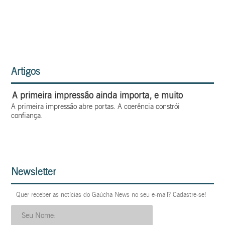
Artigos
A primeira impressão ainda importa, e muito
A primeira impressão abre portas. A coerência constrói
confiança.
Newsletter
Quer receber as notícias do Gaúcha News no seu e-mail? Cadastre-se!