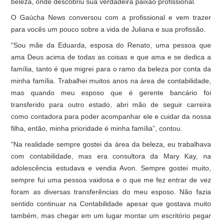
beleza, onde descobriu sua verdadeira paixão profissional.
O Gaúcha News conversou com a profissional e vem trazer
para vocês um pouco sobre a vida de Juliana e sua profissão.
“Sou mãe da Eduarda, esposa do Renato, uma pessoa que
ama Deus acima de todas as coisas e que ama e se dedica a
família, tanto é que migrei para o ramo da beleza por conta da
minha família. Trabalhei muitos anos na área de contabilidade,
mas quando meu esposo que é gerente bancário foi
transferido para outro estado, abri mão de seguir carreira
como contadora para poder acompanhar ele e cuidar da nossa
filha, então, minha prioridade é minha família”, contou.
“Na realidade sempre gostei da área da beleza, eu trabalhava
com contabilidade, mas era consultora da Mary Kay, na
adolescência estudava e vendia Avon. Sempre gostei muito,
sempre fui uma pessoa vaidosa e o que me fez entrar de vez
foram as diversas transferências do meu esposo. Não fazia
sentido continuar na Contabilidade apesar que gostava muito
também, mas chegar em um lugar montar um escritório pegar