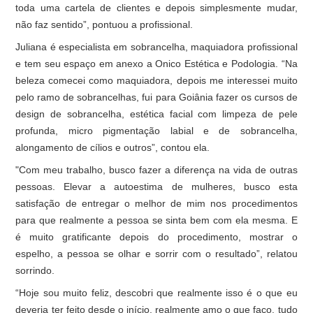
toda uma cartela de clientes e depois simplesmente mudar,
não faz sentido”, pontuou a profissional.
Juliana é especialista em sobrancelha, maquiadora profissional
e tem seu espaço em anexo a Onico Estética e Podologia. “Na
beleza comecei como maquiadora, depois me interessei muito
pelo ramo de sobrancelhas, fui para Goiânia fazer os cursos de
design de sobrancelha, estética facial com limpeza de pele
profunda, micro pigmentação labial e de sobrancelha,
alongamento de cílios e outros”, contou ela.
"Com meu trabalho, busco fazer a diferença na vida de outras
pessoas. Elevar a autoestima de mulheres, busco esta
satisfação de entregar o melhor de mim nos procedimentos
para que realmente a pessoa se sinta bem com ela mesma. E
é muito gratificante depois do procedimento, mostrar o
espelho, a pessoa se olhar e sorrir com o resultado”, relatou
sorrindo.
“Hoje sou muito feliz, descobri que realmente isso é o que eu
deveria ter feito desde o início, realmente amo o que faço, tudo