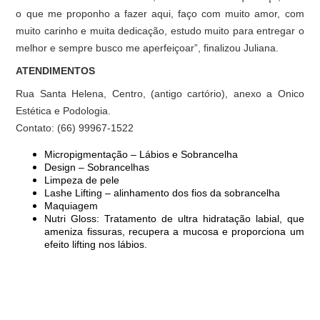
o que me proponho a fazer aqui, faço com muito amor, com
muito carinho e muita dedicação, estudo muito para entregar o
melhor e sempre busco me aperfeiçoar”, finalizou Juliana.
ATENDIMENTOS
Rua Santa Helena, Centro, (antigo cartório), anexo a Onico
Estética e Podologia.
Contato: (66) 99967-1522
Micropigmentação – Lábios e Sobrancelha
Design – Sobrancelhas
Limpeza de pele
Lashe Lifting – alinhamento dos fios da sobrancelha
Maquiagem
Nutri Gloss: Tratamento de ultra hidratação labial, que
ameniza fissuras, recupera a mucosa e proporciona um
efeito lifting nos lábios.