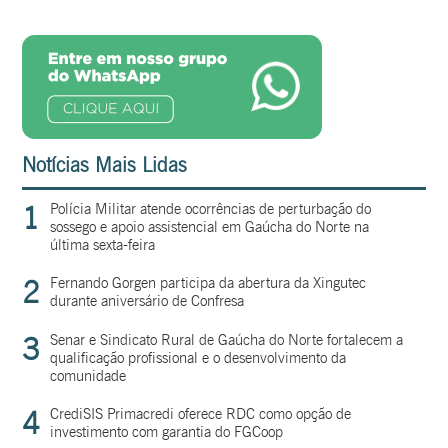
Notícias Mais Lidas
1
Polícia Militar atende ocorrências de perturbação do
sossego e apoio assistencial em Gaúcha do Norte na
última sexta-feira
2
Fernando Gorgen participa da abertura da Xingutec
durante aniversário de Confresa
3
Senar e Sindicato Rural de Gaúcha do Norte fortalecem a
qualificação profissional e o desenvolvimento da
comunidade
4
CrediSIS Primacredi oferece RDC como opção de
investimento com garantia do FGCoop