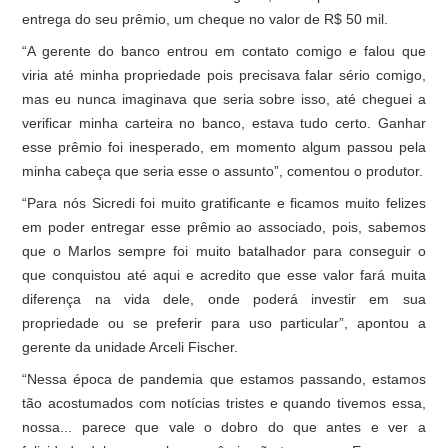
entrega do seu prêmio, um cheque no valor de R$ 50 mil.
“A gerente do banco entrou em contato comigo e falou que
viria até minha propriedade pois precisava falar sério comigo,
mas eu nunca imaginava que seria sobre isso, até cheguei a
verificar minha carteira no banco, estava tudo certo. Ganhar
esse prêmio foi inesperado, em momento algum passou pela
minha cabeça que seria esse o assunto”, comentou o produtor.
“Para nós Sicredi foi muito gratificante e ficamos muito felizes
em poder entregar esse prêmio ao associado, pois, sabemos
que o Marlos sempre foi muito batalhador para conseguir o
que conquistou até aqui e acredito que esse valor fará muita
diferença na vida dele, onde poderá investir em sua
propriedade ou se preferir para uso particular”, apontou a
gerente da unidade Arceli Fischer.
“Nessa época de pandemia que estamos passando, estamos
tão acostumados com notícias tristes e quando tivemos essa,
nossa... parece que vale o dobro do que antes e ver a