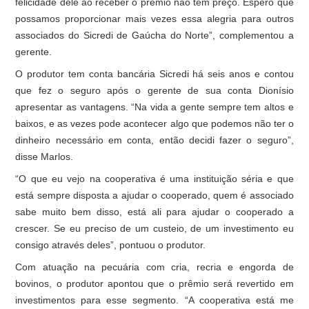
felicidade dele ao receber o prêmio não tem preço. Espero que
possamos proporcionar mais vezes essa alegria para outros
associados do Sicredi de Gaúcha do Norte”, complementou a
gerente.
O produtor tem conta bancária Sicredi há seis anos e contou
que fez o seguro após o gerente de sua conta Dionísio
apresentar as vantagens. “Na vida a gente sempre tem altos e
baixos, e as vezes pode acontecer algo que podemos não ter o
dinheiro necessário em conta, então decidi fazer o seguro”,
disse Marlos.
“O que eu vejo na cooperativa é uma instituição séria e que
está sempre disposta a ajudar o cooperado, quem é associado
sabe muito bem disso, está ali para ajudar o cooperado a
crescer. Se eu preciso de um custeio, de um investimento eu
consigo através deles”, pontuou o produtor.
Com atuação na pecuária com cria, recria e engorda de
bovinos, o produtor apontou que o prêmio será revertido em
investimentos para esse segmento. “A cooperativa está me