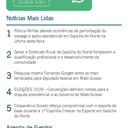
Notícias Mais Lidas
1
Polícia Militar atende ocorrências de perturbação do
sossego e apoio assistencial em Gaúcha do Norte na
última sexta-feira
2
Senar e Sindicato Rural de Gaúcha do Norte fortalecem a
qualificação profissional e o desenvolvimento da
comunidade
3
Pesquisa mostra Fernando Gorgen entre os mais
lembrados para deputado federal em Mato Grosso
4
ELEIÇÕES 2026 - Convenções definem nomes para a
disputa presidencial e ao Governo de Mato Grosso
5
Cooperativa Sicoob reforça compromisso com o esporte de
base durante a 1ª Copinha Crescer no Esporte em Gaúcha
do Norte
Agenda de Eventos