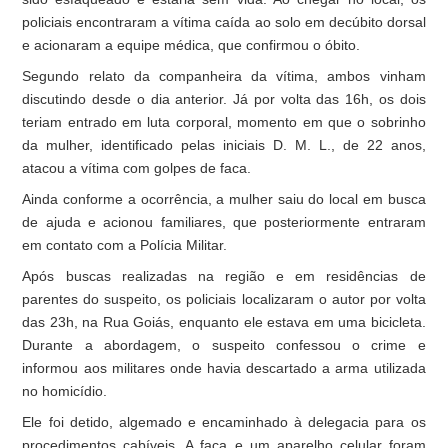
policiais encontraram a vítima caída ao solo em decúbito dorsal
e acionaram a equipe médica, que confirmou o óbito.
Segundo relato da companheira da vítima, ambos vinham
discutindo desde o dia anterior. Já por volta das 16h, os dois
teriam entrado em luta corporal, momento em que o sobrinho
da mulher, identificado pelas iniciais D. M. L., de 22 anos,
atacou a vítima com golpes de faca.
Ainda conforme a ocorrência, a mulher saiu do local em busca
de ajuda e acionou familiares, que posteriormente entraram
em contato com a Polícia Militar.
Após buscas realizadas na região e em residências de
parentes do suspeito, os policiais localizaram o autor por volta
das 23h, na Rua Goiás, enquanto ele estava em uma bicicleta.
Durante a abordagem, o suspeito confessou o crime e
informou aos militares onde havia descartado a arma utilizada
no homicídio.
Ele foi detido, algemado e encaminhado à delegacia para os
procedimentos cabíveis. A faca e um aparelho celular foram