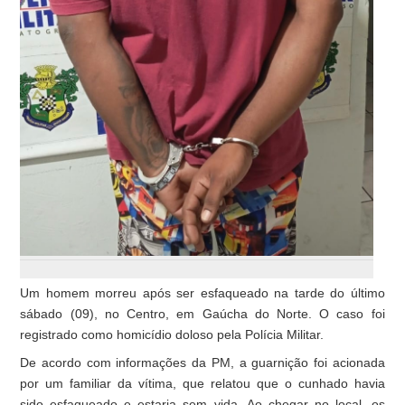
Um homem morreu após ser esfaqueado na tarde do último
sábado (09), no Centro, em Gaúcha do Norte. O caso foi
registrado como homicídio doloso pela Polícia Militar.
De acordo com informações da PM, a guarnição foi acionada
por um familiar da vítima, que relatou que o cunhado havia
sido esfaqueado e estaria sem vida. Ao chegar no local, os