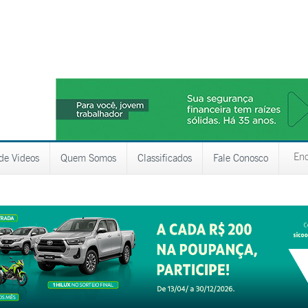
 de Videos
Quem Somos
Classificados
Fale Conosco