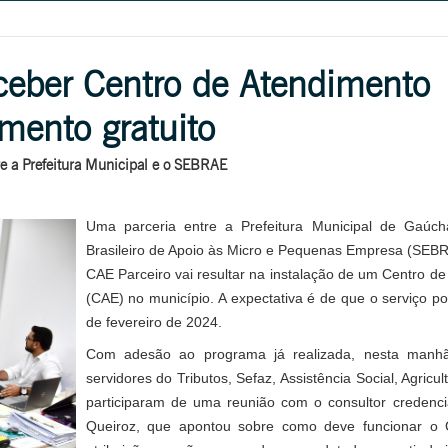
ceber Centro de Atendimento
mento gratuito
re a Prefeitura Municipal e o SEBRAE
Uma parceria entre a Prefeitura Municipal de Gaúc
Brasileiro de Apoio às Micro e Pequenas Empresa (SEB
CAE Parceiro vai resultar na instalação de um Centro d
(CAE) no município. A expectativa é de que o serviço pos
de fevereiro de 2024.
Com adesão ao programa já realizada, nesta manhã 
servidores do Tributos, Sefaz, Assistência Social, Agricu
participaram de uma reunião com o consultor credenc
Queiroz, que apontou sobre como deve funcionar o 