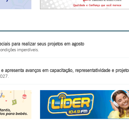
iais para realizar seus projetos em agosto
condições imperdíveis.
e apresenta avanços em capacitação, representatividade e projetos
2027.