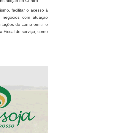
instalação do Centro.
mo, facilitar o acesso à
os negócios com atuação
ntações de como emitir o
a Fiscal de serviço, como