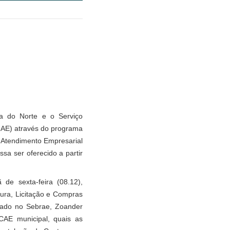
ha do Norte e o Serviço
RAE) através do programa
e Atendimento Empresarial
sa ser oferecido a partir
de sexta-feira (08.12),
ltura, Licitação e Compras
iado no Sebrae, Zoander
CAE municipal, quais as