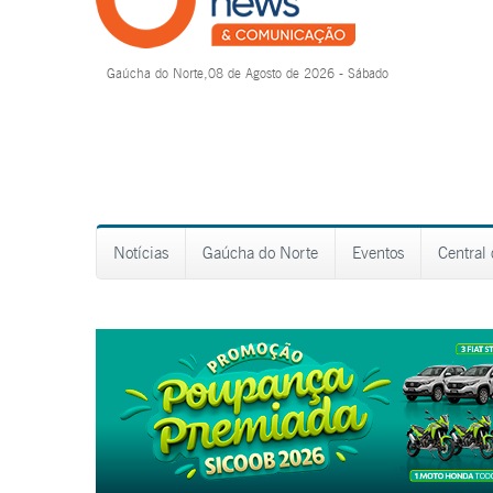
Gaúcha do Norte,08 de Agosto de 2026 - Sábado
Notícias
Gaúcha do Norte
Eventos
Central