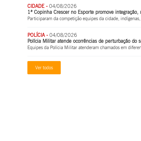
CIDADE -
04/08/2026
1ª Copinha Crescer no Esporte promove integração, r
Participaram da competição equipes da cidade, indígenas
POLÍCIA -
04/08/2026
Polícia Militar atende ocorrências de perturbação do
Equipes da Polícia Militar atenderam chamados em difere
Ver todos