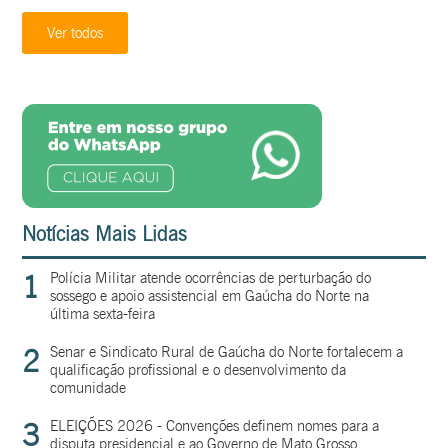
Ver todos
Notícias Mais Lidas
1
Polícia Militar atende ocorrências de perturbação do
sossego e apoio assistencial em Gaúcha do Norte na
última sexta-feira
2
Senar e Sindicato Rural de Gaúcha do Norte fortalecem a
qualificação profissional e o desenvolvimento da
comunidade
3
ELEIÇÕES 2026 - Convenções definem nomes para a
disputa presidencial e ao Governo de Mato Grosso