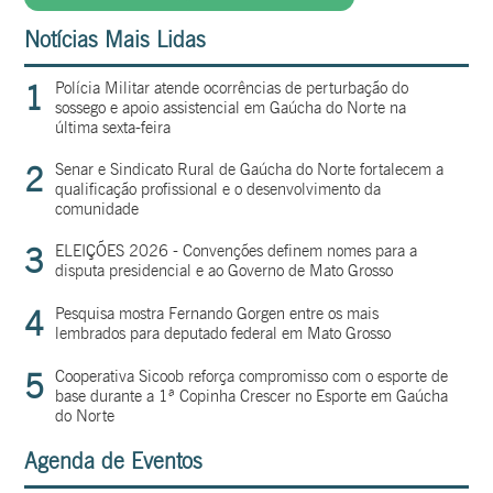
Notícias Mais Lidas
1
Polícia Militar atende ocorrências de perturbação do
sossego e apoio assistencial em Gaúcha do Norte na
última sexta-feira
2
Senar e Sindicato Rural de Gaúcha do Norte fortalecem a
qualificação profissional e o desenvolvimento da
comunidade
3
ELEIÇÕES 2026 - Convenções definem nomes para a
disputa presidencial e ao Governo de Mato Grosso
4
Pesquisa mostra Fernando Gorgen entre os mais
lembrados para deputado federal em Mato Grosso
5
Cooperativa Sicoob reforça compromisso com o esporte de
base durante a 1ª Copinha Crescer no Esporte em Gaúcha
do Norte
Agenda de Eventos