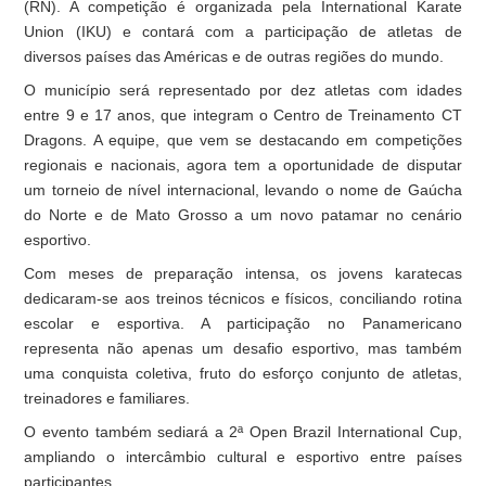
(RN). A competição é organizada pela International Karate
Union (IKU) e contará com a participação de atletas de
diversos países das Américas e de outras regiões do mundo.
O município será representado por dez atletas com idades
entre 9 e 17 anos, que integram o Centro de Treinamento CT
Dragons. A equipe, que vem se destacando em competições
regionais e nacionais, agora tem a oportunidade de disputar
um torneio de nível internacional, levando o nome de Gaúcha
do Norte e de Mato Grosso a um novo patamar no cenário
esportivo.
Com meses de preparação intensa, os jovens karatecas
dedicaram-se aos treinos técnicos e físicos, conciliando rotina
escolar e esportiva. A participação no Panamericano
representa não apenas um desafio esportivo, mas também
uma conquista coletiva, fruto do esforço conjunto de atletas,
treinadores e familiares.
O evento também sediará a 2ª Open Brazil International Cup,
ampliando o intercâmbio cultural e esportivo entre países
participantes.