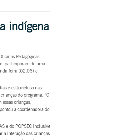
a indígena
Oficinas Pedagógicas
e, participaram de uma
unda-feira (02.06) e
ias e está incluso nas
s crianças do programa. “O
m essas crianças,
apontou a coordenadora do
RAS e do POPSEC inclusive
ar a interação das crianças