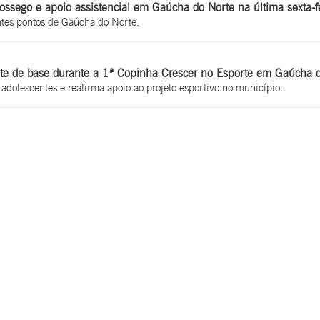
 sossego e apoio assistencial em Gaúcha do Norte na última sexta-f
ntes pontos de Gaúcha do Norte.
rte de base durante a 1ª Copinha Crescer no Esporte em Gaúcha 
 adolescentes e reafirma apoio ao projeto esportivo no município.