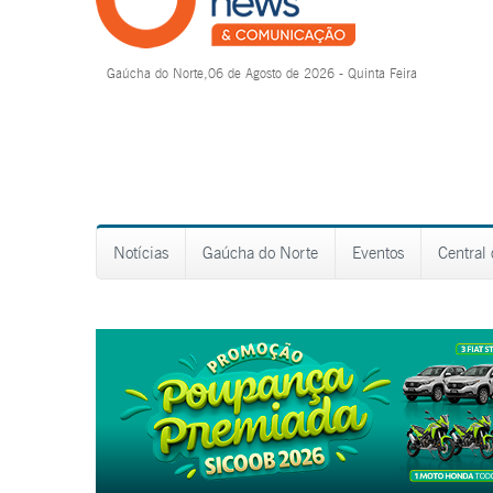
Gaúcha do Norte,06 de Agosto de 2026 - Quinta Feira
Notícias
Gaúcha do Norte
Eventos
Central