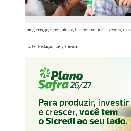
indígenas, jogaram futebol, fizeram pinturas no corpo, rec
Fonte: Redação: Cely Trevisan