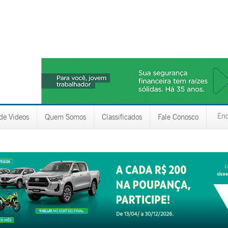
 de Videos
Quem Somos
Classificados
Fale Conosco