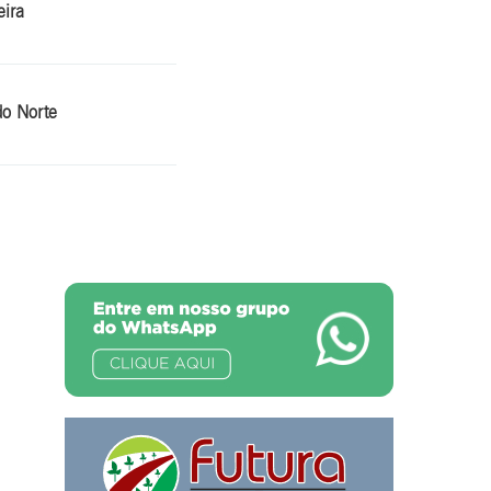
eira
do Norte