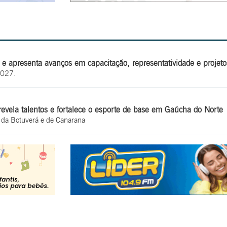
e apresenta avanços em capacitação, representatividade e projetos
2027.
evela talentos e fortalece o esporte de base em Gaúcha do Norte
, da Botuverá e de Canarana