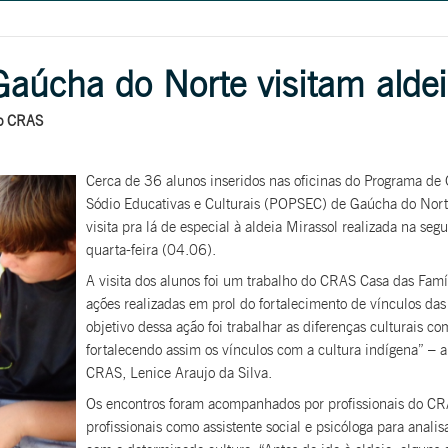
úcha do Norte visitam aldei
do CRAS
Cerca de 36 alunos inseridos nas oficinas do Programa de 
Sódio Educativas e Culturais (POPSEC) de Gaúcha do Nort
visita pra lá de especial à aldeia Mirassol realizada na seg
quarta-feira (04.06).
A visita dos alunos foi um trabalho do CRAS Casa das Famíl
ações realizadas em prol do fortalecimento de vínculos da
objetivo dessa ação foi trabalhar as diferenças culturais co
fortalecendo assim os vínculos com a cultura indígena” – 
CRAS, Lenice Araujo da Silva.
Os encontros foram acompanhados por profissionais do C
profissionais como assistente social e psicóloga para analis